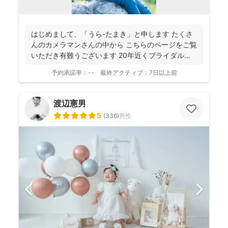
はじめまして、「うら-たまき」と申します たくさ
んのカメラマンさんの中から こちらのページをご覧
いただき有難うございます 20年近くブライダルの
撮影...
予約承諾率：
--
最終アクティブ：
7日以上前
渡辺憲男
5
(
336
)
男性