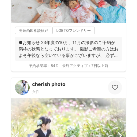
発達凸凹相談歓迎
LGBTQフレンドリー
●お知らせ 23年度の10月、11月の撮影のご予約が
満枠の状態となっております。 撮影ご希望の方はお
よそ午後なら空いている事がございますが、 必ず
お...
予約承諾率：
84%
最終アクティブ：
7日以上前
cherish photo
女性