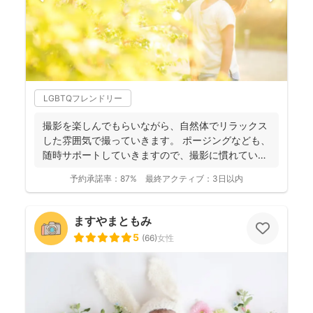
LGBTQフレンドリー
撮影を楽しんでもらいながら、自然体でリラックス
した雰囲気で撮っていきます。 ポージングなども、
随時サポートしていきますので、撮影に慣れていな
い方もお気軽...
予約承諾率：
87%
最終アクティブ：
3日以内
ますやまともみ
5
(
66
)
女性