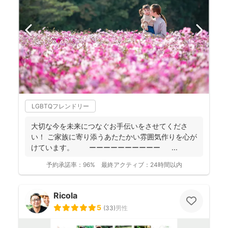
LGBTQフレンドリー
大切な今を未来につなぐお手伝いをさせてくださ
い！ ご家族に寄り添うあたたかい雰囲気作りを心が
けています。 ーーーーーーーーーー ...
予約承諾率：
96%
最終アクティブ：
24時間以内
Ricola
5
(
33
)
男性