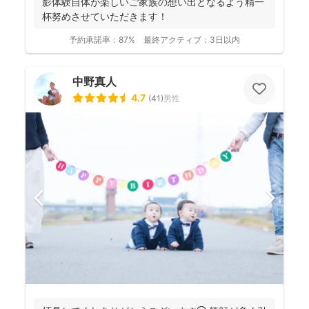
影体験自体が楽しいご家族の想い出となるよう精一
杯努めさせていただきます！
予約承諾率：
87%
最終アクティブ：
3日以内
中野真人
4.7
(
41
)
男性