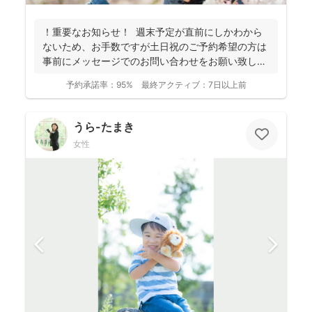
！重要なお知らせ！ 週末予定が直前にしかわから
ないため、お手数ですが土日祝のご予約希望の方は
事前にメッセージでのお問い合わせをお願い致しま
す。 ...
予約承諾率：
95%
最終アクティブ：
7日以上前
うら-たまき
女性