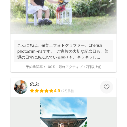
こんにちは。保育士フォトグラファー、cherish
photoのmi-naです。 ご家族の大切な記念日も、普
通の日常にあふれている幸せも、キラキラし...
予約承諾率：
100%
最終アクティブ：
7日以上前
のぶ
4.9
(
25
)
男性