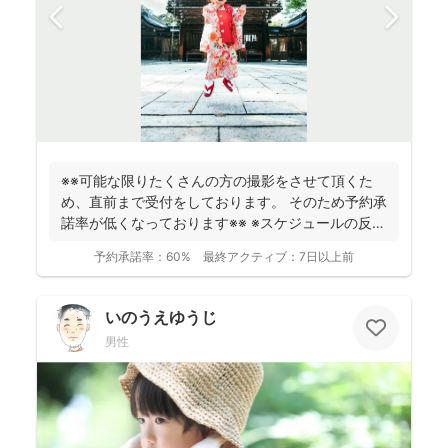
※※可能な限りたくさんの方の撮影をさせて頂くた
め、直前まで受付をしております。 そのため予約承
諾率が低くなっております※※ ※スケジュールの反映
が遅れ...
予約承諾率：
60%
最終アクティブ：
7日以上前
いのうえゆうじ
男性