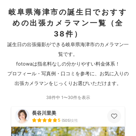
岐阜県海津市の誕生日でおすす
めの出張カメラマン一覧
（全
38件）
誕生日の出張撮影ができる岐阜県海津市のカメラマン一
覧です。
fotowaは指名料なしの分かりやすい料金体系！
プロフィール・写真例・口コミを参考に、お気に入りの
出張カメラマンをじっくりお選びいただけます。
38件中 1〜30件を表示
長谷川里美
5
(
505
)
女性