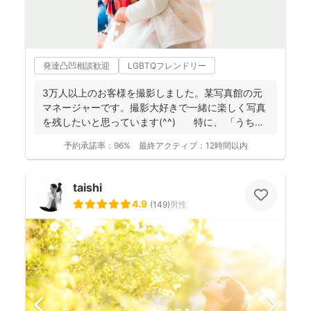
発達凸凹相談歓迎
LGBTQフレンドリー
3万人以上のお客様を撮影しました。某写真館の元
マネージャーです。撮影大好きで一緒に楽しく写真
を残したいと思っています(^^) 特に、 「うち
の...
予約承諾率：
96%
最終アクティブ：
12時間以内
taishi
4.9
(
149
)
男性