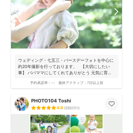
ウェディング・七五三・バースデーフォトを中心に
約20年撮影を行っております。 【大切にしたい
事】 パパママにしてくれてありがとう 元気に育
っ...
予約承諾率：
--
最終アクティブ：
7日以上前
PHOTO104 Toshi
4.9
(
250
)
男性