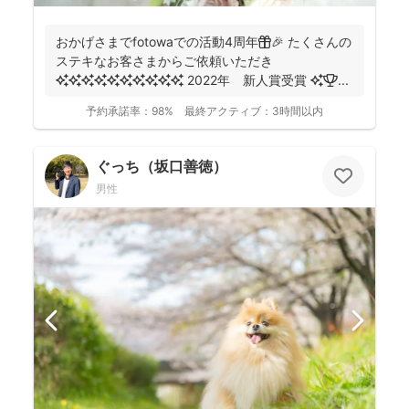
おかげさまでfotowaでの活動4周年🎁🎉 たくさんの
ステキなお客さまからご依頼いただき
✨✨✨✨✨✨✨✨✨✨ 2022年 新人賞受賞 ✨🏆 ...
予約承諾率：
98%
最終アクティブ：
3時間以内
ぐっち（坂口善徳）
男性