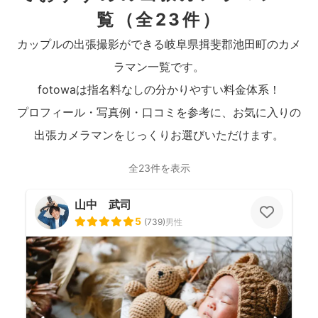
覧
（全23件）
カップルの出張撮影ができる岐阜県揖斐郡池田町のカメ
ラマン一覧です。
fotowaは指名料なしの分かりやすい料金体系！
プロフィール・写真例・口コミを参考に、お気に入りの
出張カメラマンをじっくりお選びいただけます。
全23件を表示
山中 武司
5
(
739
)
男性