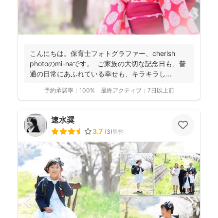
こんにちは。保育士フォトグラファー、cherish
photoのmi-naです。 ご家族の大切な記念日も、普
通の日常にあふれている幸せも、キラキラし...
予約承諾率：
100%
最終アクティブ：
7日以上前
速水奨
3.7
(
3
)
男性