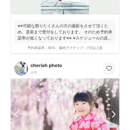
※※可能な限りたくさんの方の撮影をさせて頂くた
め、直前まで受付をしております。 そのため予約承
諾率が低くなっております※※ ※スケジュールの反映
が遅れ...
予約承諾率：
60%
最終アクティブ：
7日以上前
cherish photo
女性