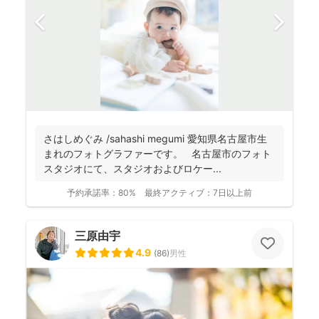
さはしめぐみ /sahashi megumi 愛知県名古屋市生
まれのフォトグラファーです。 名古屋市のフォト
スタジオにて、スタジオおよびロケー...
予約承諾率：
80%
最終アクティブ：
7日以上前
三原由宇
4.9
(
86
)
男性