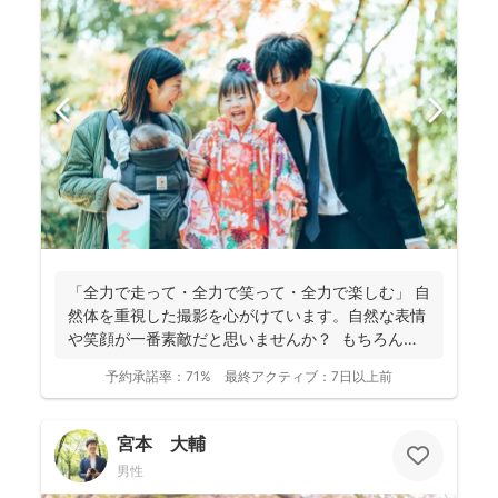
「全力で走って・全力で笑って・全力で楽しむ」 自
然体を重視した撮影を心がけています。自然な表情
や笑顔が一番素敵だと思いませんか？ もちろん、
きちん...
予約承諾率：
71%
最終アクティブ：
7日以上前
宮本 大輔
男性