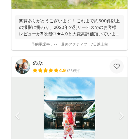
閲覧ありがとうございます！ これまで約500件以上
の撮影に携わり、2020年の別サービスでのお客様
レビューが5段階中★4.9と大変高評価頂いていま
す。 ...
予約承諾率：
--
最終アクティブ：
7日以上前
のぶ
4.9
(
25
)
男性