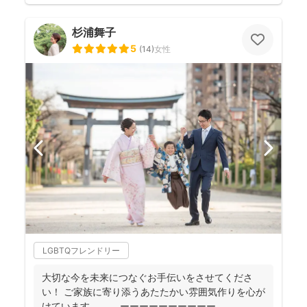
杉浦舞子
5
(
14
)
女性
LGBTQフレンドリー
大切な今を未来につなぐお手伝いをさせてくださ
い！ ご家族に寄り添うあたたかい雰囲気作りを心が
けています。 ーーーーーーーーーー ...