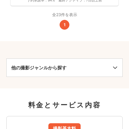
予約承諾率：
94%
最終アクティブ：
7日以上前
全23件を表示
1
他の撮影ジャンルから探す
料金とサービス内容
撮影基本料