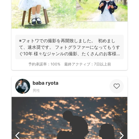
※フォトワでの撮影を再開致しました。 初めまし
て、速水奨です。 フォトグラファーになってもうす
ぐ10年 様々なジャンルの撮影、たくさんのお客様
を...
予約承諾率：
100%
最終アクティブ：
7日以上前
baba ryota
男性