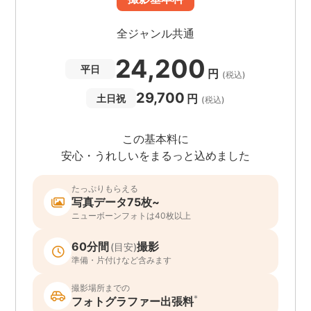
全ジャンル共通
24,200
平日
円
(税込)
29,700
円
土日祝
(税込)
この基本料に
安心・うれしいをまるっと込めました
たっぷりもらえる
写真データ75枚~
ニューボーンフォトは40枚以上
60分間
撮影
(目安)
準備・片付けなど含みます
撮影場所までの
*
フォトグラファー出張料