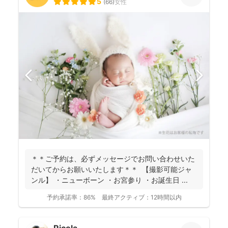
5
(
66
)
女性
＊＊ご予約は、必ずメッセージでお問い合わせいた
だいてからお願いいたします＊＊ 【撮影可能ジャ
ンル】 ・ニューボーン ・お宮参り ・お誕生日 ...
予約承諾率：
86%
最終アクティブ：
12時間以内