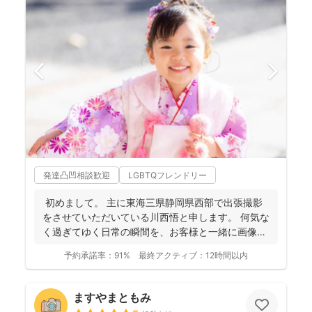
発達凸凹相談歓迎
LGBTQフレンドリー
初めまして。 主に東海三県静岡県西部で出張撮影
をさせていただいている川西悟と申します。 何気な
く過ぎてゆく日常の瞬間を、お客様と一緒に画像と
して残...
予約承諾率：
91%
最終アクティブ：
12時間以内
ますやまともみ