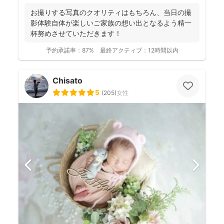
お撮りする写真のクオリティはもちろん、当日の撮
影体験自体が楽しいご家族の想い出となるよう精一
杯努めさせていただきます！
予約承諾率：
87%
最終アクティブ：
12時間以内
Chisato
5
(
205
)
女性