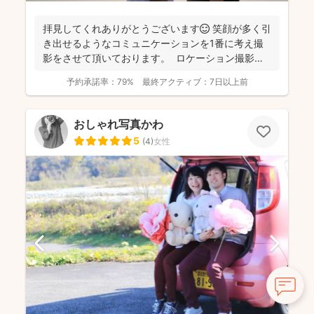
拝見してくれありがとうございます😊 笑顔が多く引
き出せるようなコミュニケーションを1番に考え撮
影をさせて頂いております。 ロケーション撮影も
得意と...
予約承諾率：
79%
最終アクティブ：
7日以上前
おしゃれ写真かわ
5
(
4
)
女性