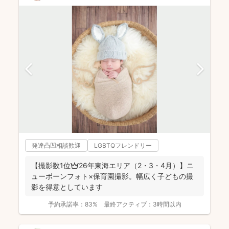
発達凸凹相談歓迎
LGBTQフレンドリー
【撮影数1位👑26年東海エリア（2・3・4月）】ニ
ューボーンフォト×保育園撮影。幅広く子どもの撮
影を得意としています
予約承諾率：
83%
最終アクティブ：
3時間以内