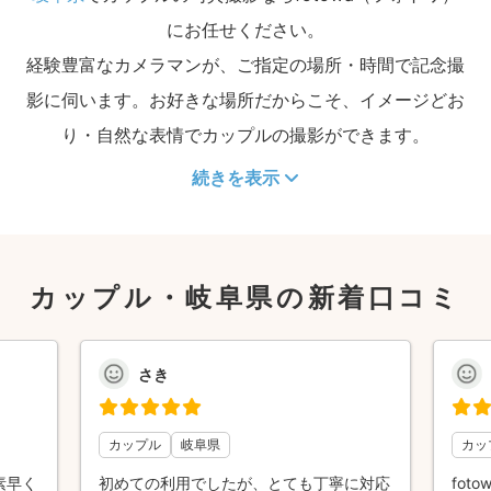
にお任せください。
経験豊富なカメラマンが、ご指定の場所・時間で記念撮
影に伺います。お好きな場所だからこそ、イメージどお
り・自然な表情でカップルの撮影ができます。
続きを表示
カップル・岐阜県の新着口コミ
さき
カップル
岐阜県
カッ
素早く
初めての利用でしたが、とても丁寧に対応
fo