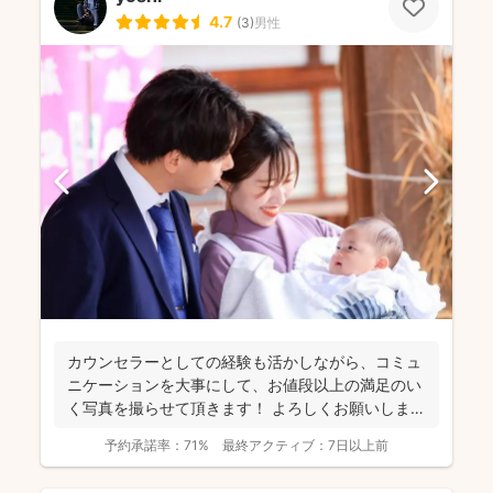
4.7
(
3
)
男性
カウンセラーとしての経験も活かしながら、コミュ
ニケーションを大事にして、お値段以上の満足のい
く写真を撮らせて頂きます！ よろしくお願いします
🙌 イ...
予約承諾率：
71%
最終アクティブ：
7日以上前