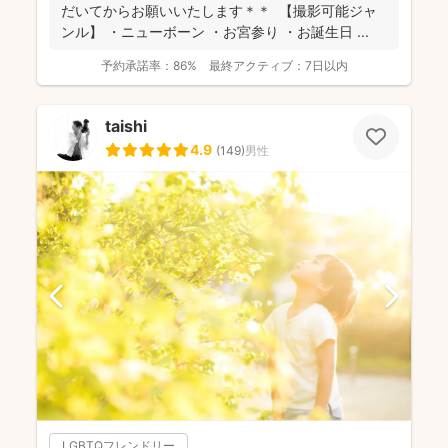
だいてからお願いいたします＊＊ 【撮影可能ジャ
ンル】 ・ニューボーン ・お宮参り ・お誕生日 ...
予約承諾率：
86%
最終アクティブ：
7日以内
taishi
4.9
(
149
)
男性
LGBTQフレンドリー