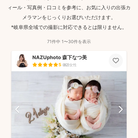
ィール・写真例・口コミを参考に、お気に入りの出張カ
メラマンをじっくりお選びいただけます。
*岐阜県全域での撮影に対応できるとは限りません。
71件中 1〜30件を表示
NAZUphoto 森下なつ美
5
(
82
)
女性