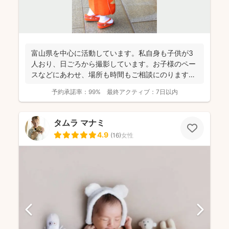
富山県を中心に活動しています。私自身も子供が3
人おり、日ごろから撮影しています。お子様のペー
スなどにあわせ、場所も時間もご相談にのります。
今までたくさんの...
予約承諾率：
99%
最終アクティブ：
7日以内
タムラ マナミ
4.9
(
16
)
女性