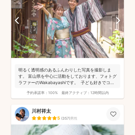
明るく透明感のあるふんわりした写真を撮影しま
す。 富山県を中心に活動をしております、フォトグ
ラファーのWakabayashiです。 子ども好きでコ...
予約承諾率：
100%
最終アクティブ：
12時間以内
川村祥太
5
(
357
)
男性