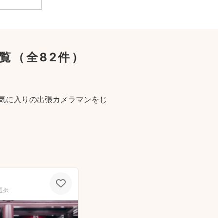
覧
（全82件）
気に入りの出張カメラマンをじ
選択