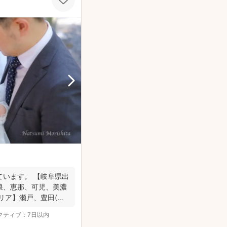
ています。 【岐阜県出
浪、恵那、可児、美濃
リア】瀬戸、豊田(北
クティブ：
7日以内