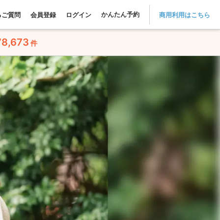
かんたん予約
るご質問
会員登録
ログイン
商用利用はこちら
78,673
件