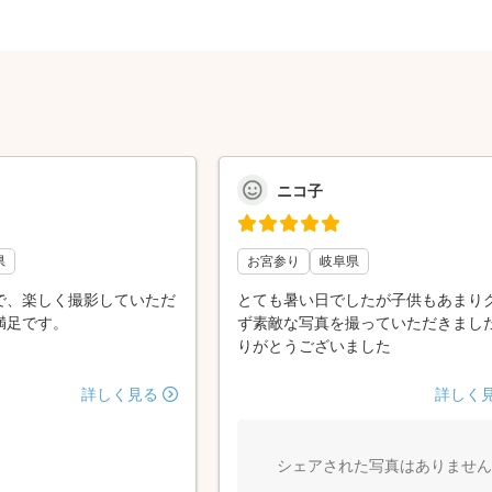
ニコ子
県
お宮参り
岐阜県
で、楽しく撮影していただ
とても暑い日でしたが子供もあまり
満足です。
ず素敵な写真を撮っていただきました
りがとうございました
詳しく見る
詳しく
シェアされた写真はありません