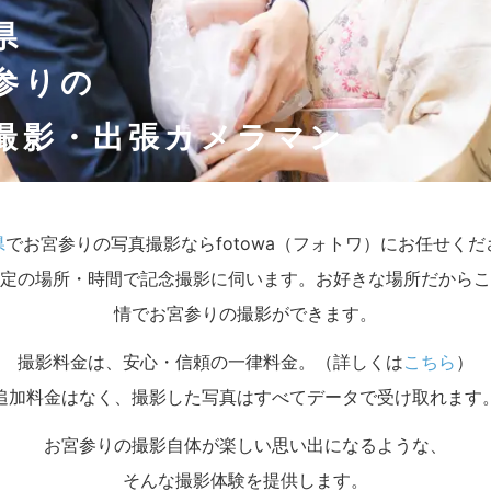
県
参りの
撮影・出張カメラマン
県
でお宮参りの写真撮影ならfotowa（フォトワ）にお任せくだ
定の場所・時間で記念撮影に伺います。お好きな場所だからこ
情でお宮参りの撮影ができます。
撮影料金は、安心・信頼の一律料金。（詳しくは
こちら
）
追加料金はなく、撮影した写真はすべてデータで受け取れます
お宮参りの撮影自体が楽しい思い出になるような、
そんな撮影体験を提供します。