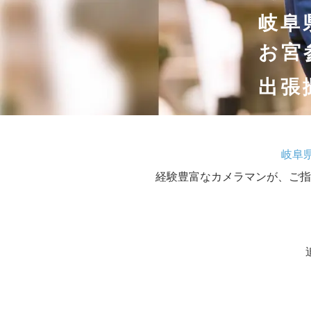
岐阜
お宮
出張
岐阜
経験豊富なカメラマンが、ご指