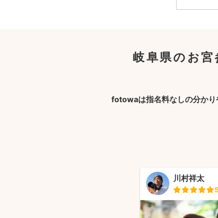
岐阜県のお宮
fotowaは指名料なしの分か
川村祥太