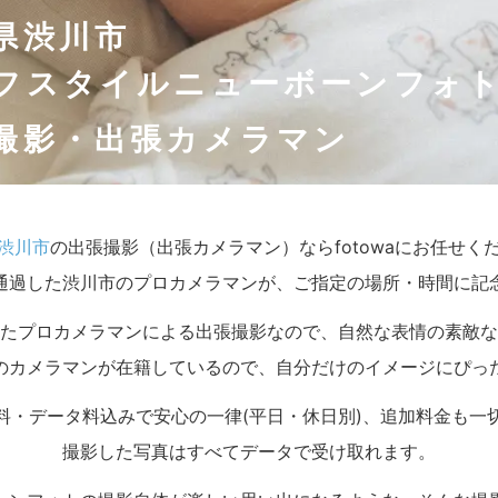
県渋川市
フスタイルニューボーンフォ
撮影・出張カメラマン
渋川市
の出張撮影（出張カメラマン）ならfotowaにお任せく
通過した渋川市のプロカメラマンが、ご指定の場所・時間に記
たプロカメラマンによる出張撮影なので、自然な表情の素敵な
のカメラマンが在籍しているので、自分だけのイメージにぴっ
料・データ料込みで安心の一律(平日・休日別)、追加料金も一
撮影した写真はすべてデータで受け取れます。