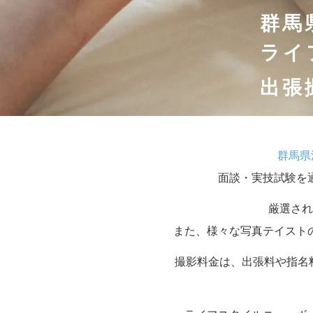
群馬
ライ
出張
群馬県
面談・実技試験を
厳選され
また、様々な写真テイスト
撮影料金は、出張料や指名