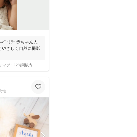
ｱﾆﾊﾞｰｻﾘｰ 赤ちゃん人
てやさしく自然に撮影
ティブ：
12時間以内
女性