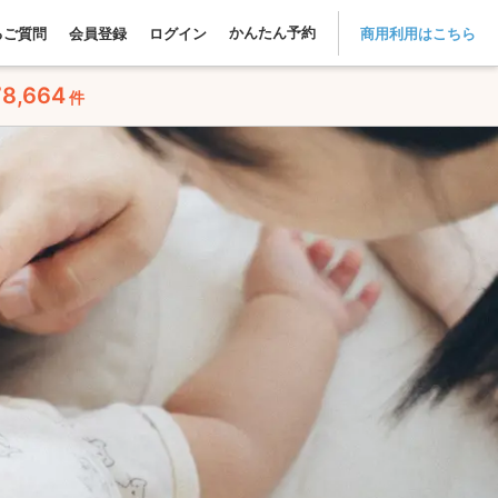
かんたん予約
るご質問
会員登録
ログイン
商用利用はこちら
78,664
件