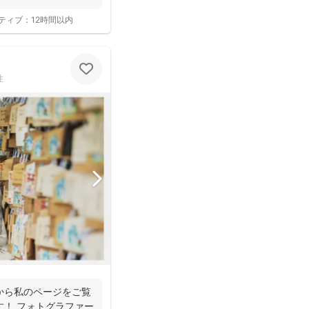
ティブ：
12時間以内
性
から私のページをご覧
す！ フォトグラファー