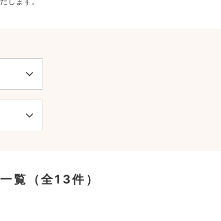
たします。
一覧
（全13件）
。