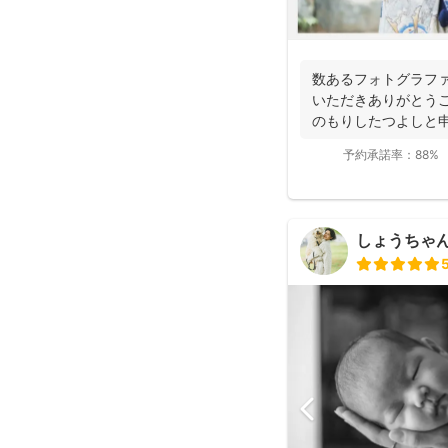
数あるフォトグラフ
いただきありがとうご
のもりしたつよしと
に撮影...
予約承諾率：
88%
しょうちゃん（