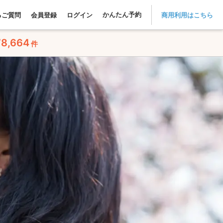
かんたん予約
るご質問
会員登録
ログイン
商用利用はこちら
78,664
件