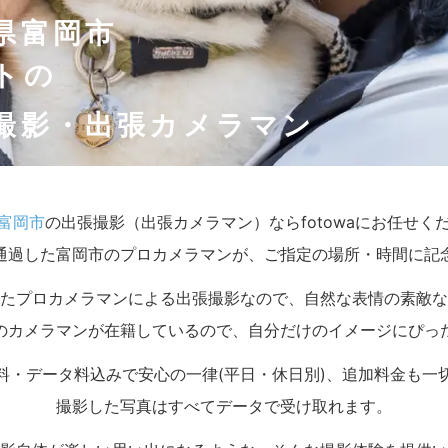
県富岡市
トの
撮影・出張カメラマン
富岡市
の出張撮影（出張カメラマン）ならfotowaにお任せく
通過した富岡市のプロカメラマンが、ご指定の場所・時間に記
たプロカメラマンによる出張撮影なので、自然な表情の素敵な
のカメラマンが在籍しているので、自分だけのイメージにぴっ
料・データ料込みで安心の一律(平日・休日別)、追加料金も一
撮影した写真はすべてデータで受け取れます。