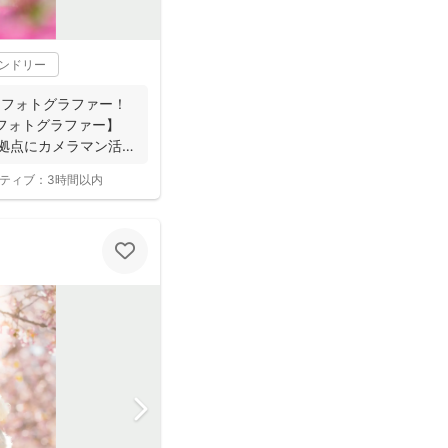
レンドリー
.1フォトグラファー！
約フォトグラファー】
拠点にカメラマン活
ティブ：
3時間以内