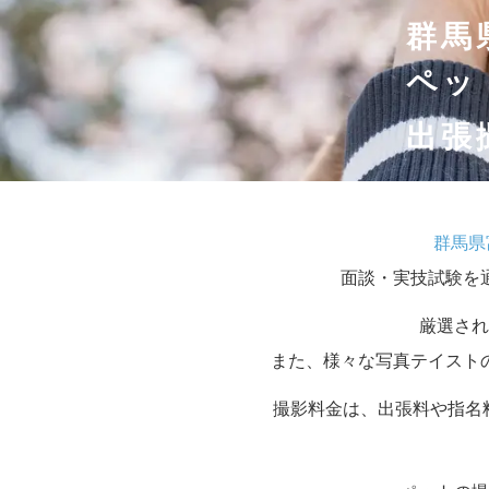
群馬
ペッ
出張
群馬県
面談・実技試験を
厳選され
また、様々な写真テイスト
撮影料金は、出張料や指名