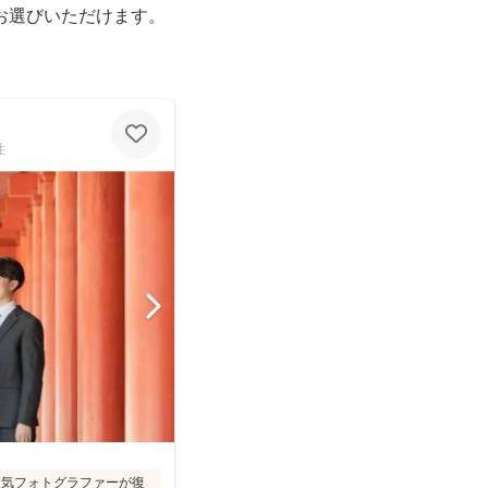
お選びいただけます。
性
た人気フォトグラファーが復