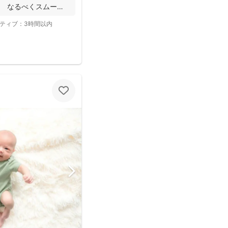
。 なるべくスムーズ
ティブ：
3時間以内