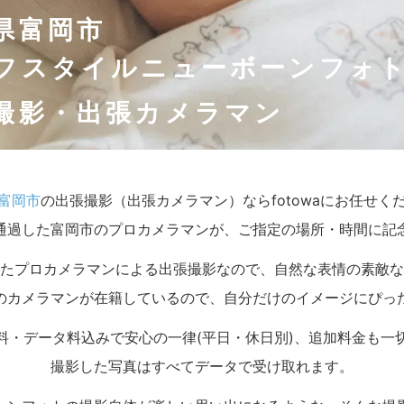
県富岡市
フスタイルニューボーンフォ
撮影・出張カメラマン
富岡市
の出張撮影（出張カメラマン）ならfotowaにお任せく
通過した富岡市のプロカメラマンが、ご指定の場所・時間に記
たプロカメラマンによる出張撮影なので、自然な表情の素敵な
のカメラマンが在籍しているので、自分だけのイメージにぴっ
料・データ料込みで安心の一律(平日・休日別)、追加料金も一
撮影した写真はすべてデータで受け取れます。