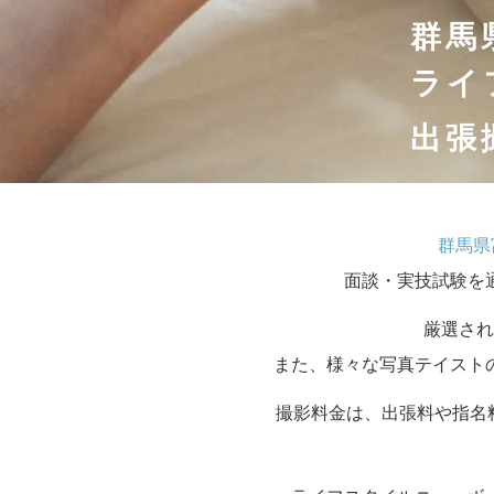
群馬
ライ
出張
群馬県
面談・実技試験を
厳選され
また、様々な写真テイスト
撮影料金は、出張料や指名