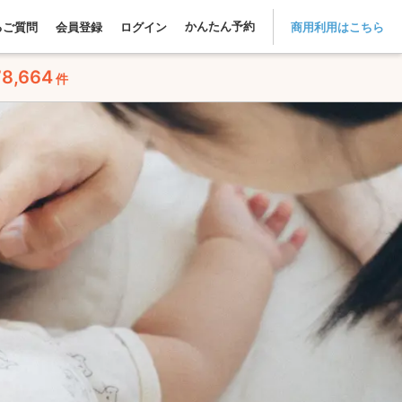
かんたん予約
るご質問
会員登録
ログイン
商用利用はこちら
78,664
件