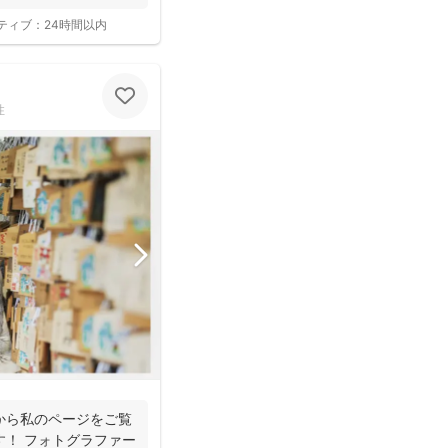
ティブ：
24時間以内
性
から私のページをご覧
す！ フォトグラファー