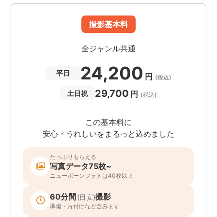
撮影基本料
全ジャンル共通
24,200
平日
円
(税込)
29,700
円
土日祝
(税込)
この基本料に
安心・うれしいをまるっと込めました
たっぷりもらえる
写真データ75枚~
ニューボーンフォトは40枚以上
60分間
撮影
(目安)
準備・片付けなど含みます