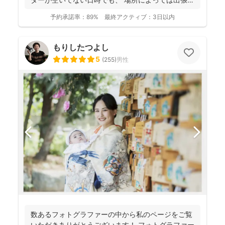
き...
予約承諾率：
89%
最終アクティブ：
3日以内
もりしたつよし
5
(
255
)
男性
数あるフォトグラファーの中から私のページをご覧
いただきありがとうございます！ フォトグラファー