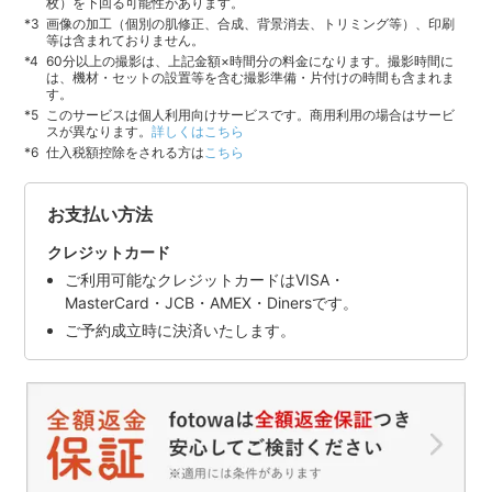
枚）を下回る可能性があります。
画像の加工（個別の肌修正、合成、背景消去、トリミング等）、印刷
等は含まれておりません。
60分以上の撮影は、上記金額×時間分の料金になります。撮影時間に
は、機材・セットの設置等を含む撮影準備・片付けの時間も含まれま
す。
このサービスは個人利用向けサービスです。商用利用の場合はサービ
スが異なります。
詳しくはこちら
仕入税額控除をされる方は
こちら
お支払い方法
クレジットカード
ご利用可能なクレジットカードはVISA・
MasterCard・JCB・AMEX・Dinersです。
ご予約成立時に決済いたします。