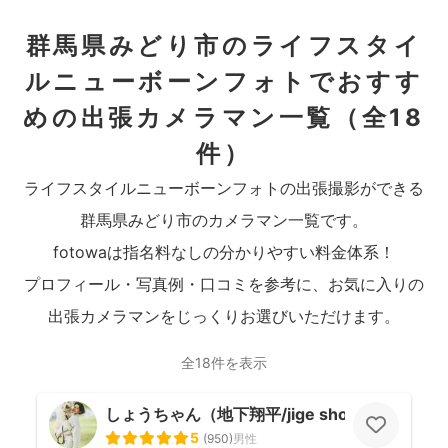
群馬県みどり市のライフスタイ
ルニューボーンフォトでおすす
めの出張カメラマン一覧
（全18
件）
ライフスタイルニューボーンフォトの出張撮影ができる
群馬県みどり市のカメラマン一覧です。
fotowaは指名料なしの分かりやすい料金体系！
プロフィール・写真例・口コミを参考に、お気に入りの
出張カメラマンをじっくりお選びいただけます。
全18件を表示
しょうちゃん（地下翔平/jige shohe）
5
(
950
)
男性