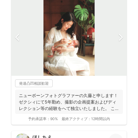
発達凸凹相談歓迎
ニューボーンフォトグラファーの久藤と申します！
ゼクシィにて5年勤め、撮影の企画提案およびディ
レクション等の経験をへて独立いたしました。 これ
までに1...
予約承諾率：
90%
最終アクティブ：
12時間以内
ほしちえ