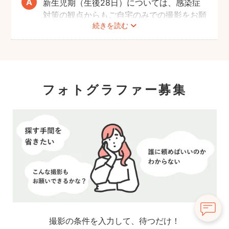
新生児期（生後28日）については、感染症
対策の観点からもご自宅のみでの撮影をお願
続きを読む
いします。また、生後1ヶ月以降の場合で
も、赤ちゃんへの負担を考慮して屋外での長
時間の撮影はお控えいただき、ご近所での撮
影をおすすめします。
フォトグラファー募集
撮影の条件を入力して、待つだけ！