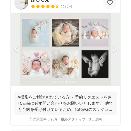
5
(
22
)
女性
※撮影をご検討されている方へ 予約リクエストをさ
れる前に必ず問い合わせをお願いいたします。 他で
も予約を受け付けているため、fotowaのスケジュー
ル...
予約承諾率：
98%
最終アクティブ：
3日以内