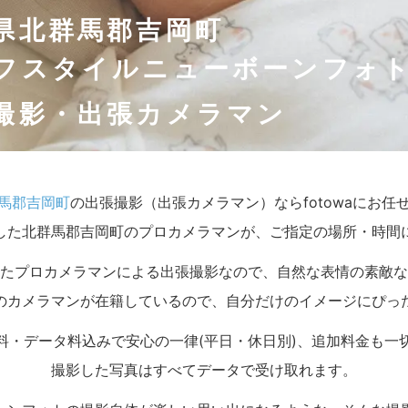
県北群馬郡吉岡町
フスタイルニューボーンフォ
撮影・出張カメラマン
馬郡吉岡町
の出張撮影（出張カメラマン）ならfotowaにお任
した北群馬郡吉岡町のプロカメラマンが、ご指定の場所・時間
たプロカメラマンによる出張撮影なので、自然な表情の素敵な
のカメラマンが在籍しているので、自分だけのイメージにぴっ
料・データ料込みで安心の一律(平日・休日別)、追加料金も一
撮影した写真はすべてデータで受け取れます。