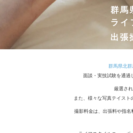
群馬
ライ
出張
群馬県北群
面談・実技試験を通過
厳選され
また、様々な写真テイスト
撮影料金は、出張料や指名