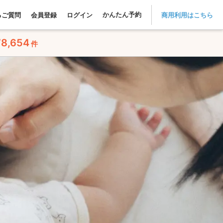
かんたん予約
るご質問
会員登録
ログイン
商用利用はこちら
78,654
件