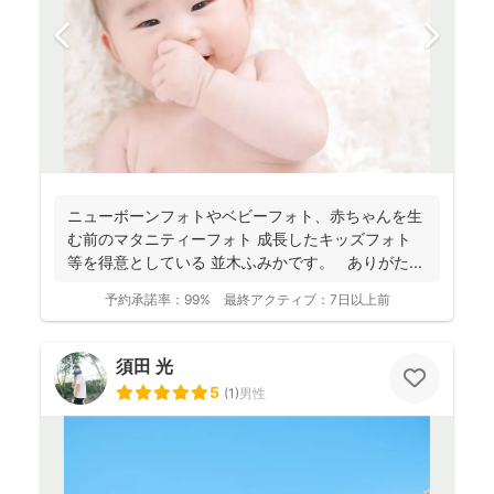
ニューボーンフォトやベビーフォト、赤ちゃんを生
む前のマタニティーフォト 成長したキッズフォト
等を得意としている 並木ふみかです。 ありがた...
予約承諾率：
99%
最終アクティブ：
7日以上前
須田 光
5
(
1
)
男性