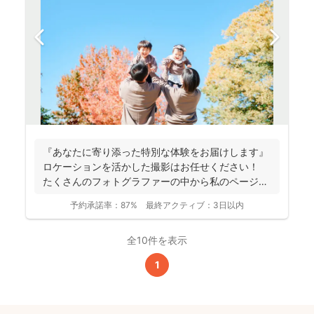
『あなたに寄り添った特別な体験をお届けします』
ロケーションを活かした撮影はお任せください！
たくさんのフォトグラファーの中から私のページに
アクセ...
予約承諾率：
87%
最終アクティブ：
3日以内
全10件を表示
1