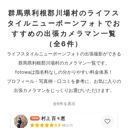
群馬県利根郡川場村のライフス
タイルニューボーンフォトでお
すすめの出張カメラマン一覧
（全6件）
ライフスタイルニューボーンフォトの出張撮影ができる
群馬県利根郡川場村のカメラマン一覧です。
fotowaは指名料なしの分かりやすい料金体系！
プロフィール・写真例・口コミを参考に、お気に入りの
出張カメラマンをじっくりお選びいただけます。
全6件を表示
村上 百々恵
new
4.8
(
4
)
女性