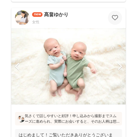
髙畠ゆかり
new
女性
気さくで話しやすいと好評！申し込みから撮影までスム
ーズに進められ、実際にお会いすると、そのお人柄は想
像通り！というお声もたくさんとのこと(^^)ニューボーン
フォトの研修をしっかり受講され、ウェディング業界経
はじめまして！ご覧いただきありがとうございま