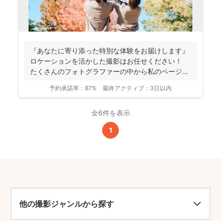
『あなたに寄り添った特別な体験をお届けします』
ロケーションを活かした撮影はお任せください！
たくさんのフォトグラファーの中から私のページに
アクセ...
予約承諾率：
87%
最終アクティブ：
3日以内
全6件を表示
1
他の撮影ジャンルから探す