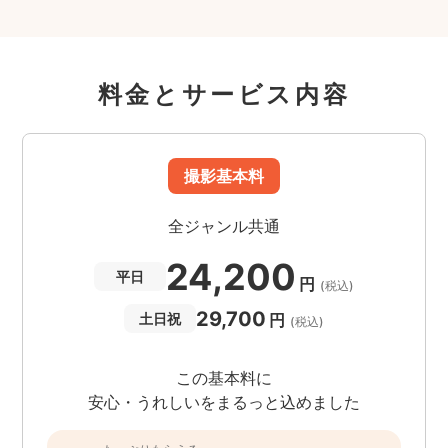
料金とサービス内容
撮影基本料
全ジャンル共通
24,200
平日
円
(税込)
29,700
円
土日祝
(税込)
この基本料に
安心・うれしいをまるっと込めました