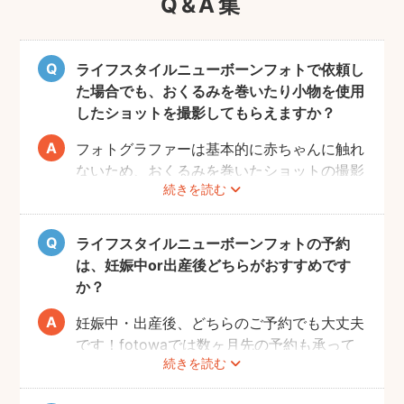
Q&A集
ライフスタイルニューボーンフォトで依頼し
た場合でも、おくるみを巻いたり小物を使用
したショットを撮影してもらえますか？
フォトグラファーは基本的に赤ちゃんに触れ
ないため、おくるみを巻いたショットの撮影
続きを読む
は実施いたしません。また、小物について
も、基本的にフォトグラファーからのご用意
はございません。おくるみや小物を使用する
ライフスタイルニューボーンフォトの予約
撮影をご希望の場合は、ニューボーンフォト
は、妊娠中or出産後どちらがおすすめです
ジャンルのご予約をお願いします。
か？
妊娠中・出産後、どちらのご予約でも大丈夫
です！fotowaでは数ヶ月先の予約も承って
続きを読む
いるので、妊娠中にフォトグラファーを決め
て、撮影のご予約をするのがおすすめです。