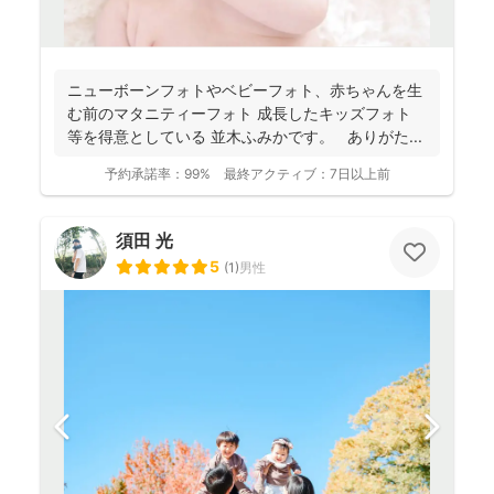
ニューボーンフォトやベビーフォト、赤ちゃんを生
む前のマタニティーフォト 成長したキッズフォト
等を得意としている 並木ふみかです。 ありがた...
予約承諾率：
99%
最終アクティブ：
7日以上前
須田 光
5
(
1
)
男性