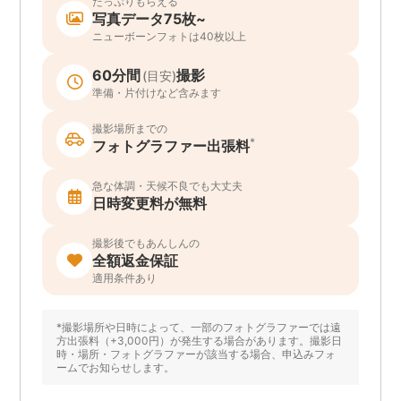
たっぷりもらえる
写真データ75枚~
ニューボーンフォトは40枚以上
60分間
撮影
(目安)
準備・片付けなど含みます
撮影場所までの
*
フォトグラファー出張料
急な体調・天候不良でも大丈夫
日時変更料が無料
撮影後でもあんしんの
全額返金保証
適用条件あり
*撮影場所や日時によって、一部のフォトグラファーでは遠
方出張料（+3,000円）が発生する場合があります。撮影日
時・場所・フォトグラファーが該当する場合、申込みフォ
ームでお知らせします。