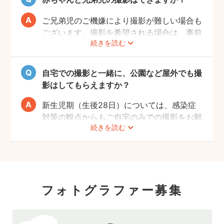
ご兄弟児のご機嫌により撮影が難しい場合も
ございます。撮影を希望される場合は、事前
続きを読む
にフォトグラファーへご相談いただけますよ
うお願いします。
自宅での撮影と一緒に、公園など屋外でも撮
影はしてもらえますか？
新生児期（生後28日）については、感染症
対策の観点からもご自宅のみでの撮影をお願
続きを読む
いします。また、生後1ヶ月以降の場合で
も、赤ちゃんへの負担を考慮して屋外での長
時間の撮影はお控えいただき、ご近所での撮
影をおすすめします。
フォトグラファー募集