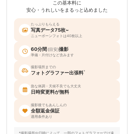
この基本料に
安心・うれしいをまるっと込めました
たっぷりもらえる
写真データ75枚~
ニューボーンフォトは40枚以上
60分間
撮影
(目安)
準備・片付けなど含みます
撮影場所までの
*
フォトグラファー出張料
急な体調・天候不良でも大丈夫
日時変更料が無料
撮影後でもあんしんの
全額返金保証
適用条件あり
*撮影場所や日時によって、一部のフォトグラファーでは遠