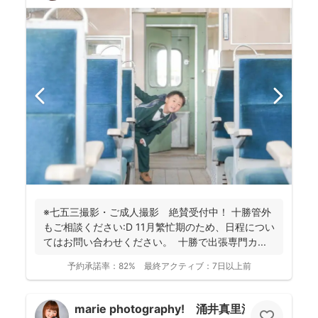
※七五三撮影・ご成人撮影 絶賛受付中！ 十勝管外
もご相談ください:D 11月繁忙期のため、日程につい
てはお問い合わせください。 十勝で出張専門カ...
予約承諾率：
82%
最終アクティブ：
7日以上前
marie photography! 涌井真里江