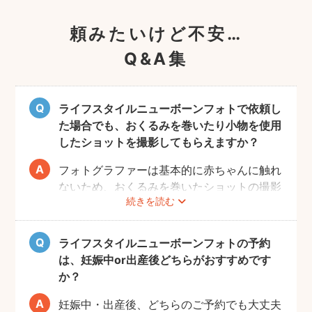
頼みたいけど不安…
Q&A集
ライフスタイルニューボーンフォトで依頼し
た場合でも、おくるみを巻いたり小物を使用
したショットを撮影してもらえますか？
フォトグラファーは基本的に赤ちゃんに触れ
ないため、おくるみを巻いたショットの撮影
続きを読む
は実施いたしません。また、小物について
も、基本的にフォトグラファーからのご用意
はございません。おくるみや小物を使用する
ライフスタイルニューボーンフォトの予約
撮影をご希望の場合は、ニューボーンフォト
は、妊娠中or出産後どちらがおすすめです
ジャンルのご予約をお願いします。
か？
妊娠中・出産後、どちらのご予約でも大丈夫