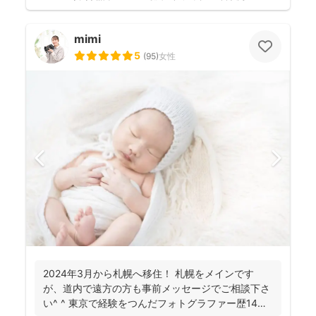
mimi
5
(
95
)
女性
2024年3月から札幌へ移住！ 札幌をメインです
が、道内で遠方の方も事前メッセージでご相談下さ
い^ ^ 東京で経験をつんだフォトグラファー歴14年