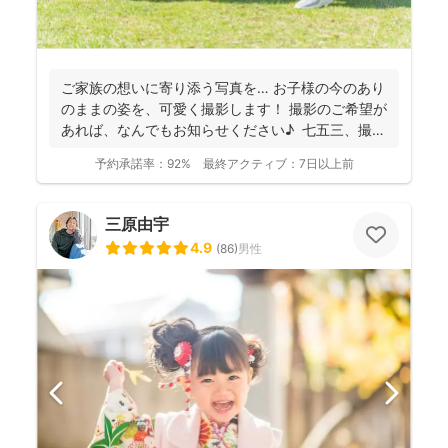
ご家族の想いに寄り添う写真を… お子様の今のあり
のままの姿を、可愛く撮影します！ 撮影のご希望が
あれば、なんでもお知らせください♪ 七五三、撮
影...
予約承諾率：
92%
最終アクティブ：
7日以上前
三原由宇
4.9
(
86
)
男性