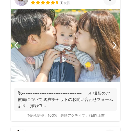
5
(
1
)
女性
✄---------------------------------- ♬ 撮影のご
依頼について 現在チャットのお問い合わせフォーム
より、撮影依...
予約承諾率：
100%
最終アクティブ：
7日以上前