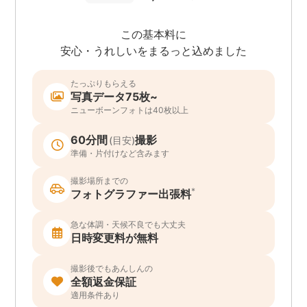
この基本料に
安心・うれしいをまるっと込めました
たっぷりもらえる
写真データ75枚~
ニューボーンフォトは40枚以上
60分間
撮影
(目安)
準備・片付けなど含みます
撮影場所までの
*
フォトグラファー出張料
急な体調・天候不良でも大丈夫
日時変更料が無料
撮影後でもあんしんの
全額返金保証
適用条件あり