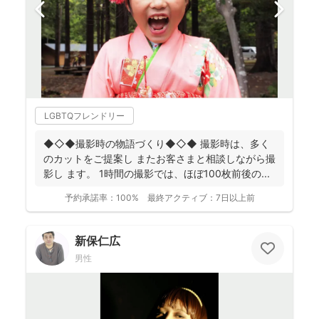
LGBTQフレンドリー
◆◇◆撮影時の物語づくり◆◇◆ 撮影時は、多く
のカットをご提案し またお客さまと相談しながら撮
影し ます。 1時間の撮影では、ほぼ100枚前後の ...
予約承諾率：
100%
最終アクティブ：
7日以上前
新保仁広
男性