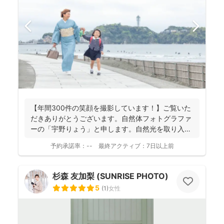
【年間300件の笑顔を撮影しています！】ご覧いた
だきありがとうございます。自然体フォトグラファ
ーの「宇野りょう」と申します。自然光を取り入れ
たナチュラルな...
予約承諾率：
--
最終アクティブ：
7日以上前
杉森 友加梨 (SUNRISE PHOTO)
5
(
1
)
女性