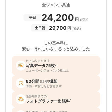
全ジャンル共通
24,200
平日
円
(税込)
29,700
円
土日祝
(税込)
この基本料に
安心・うれしいをまるっと込めました
たっぷりもらえる
写真データ75枚~
ニューボーンフォトは40枚以上
60分間
撮影
(目安)
準備・片付けなど含みます
撮影場所までの
*
フォトグラファー出張料