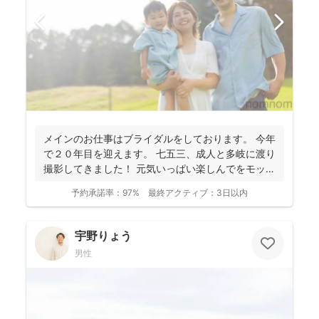
メインのお仕事はブライダルをしております。 今年
で２０年目を迎えます。 七五三、成人と多岐に渡り
撮影してきました！ 元気いっぱい楽しんでをモット
ーに...
予約承諾率：
97%
最終アクティブ：
3日以内
宇野りょう
男性