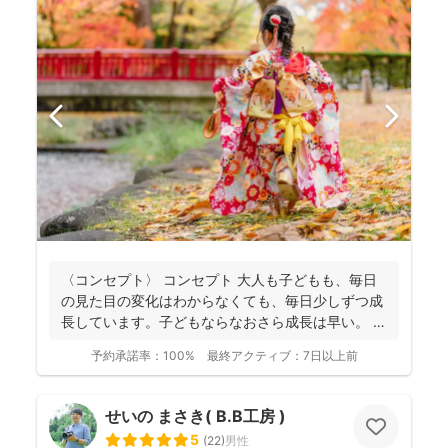
〈コンセプト〉 コンセプト 大人も子どもも、毎日
の見た目の変化はわからなくても、毎日少しずつ成
長しています。子どもならなおさら成長は早い。
大人...
予約承諾率：
100%
最終アクティブ：
7日以上前
せいの まさき( B.B工房 )
5
(
22
)
男性