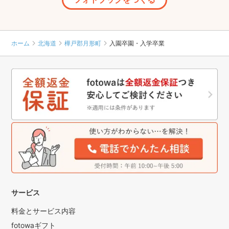
ホーム
北海道
樺戸郡月形町
入園卒園・入学卒業
サービス
料金とサービス内容
fotowaギフト