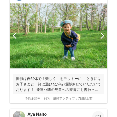
撮影は自然体で！楽しく！をモットーに ときには
お子さまと一緒に遊びながら 撮影させていただいて
おります！ 発達凸凹の児童への療育にも携わって
お...
予約承諾率：
98%
最終アクティブ：
7日以上前
Aya Naito