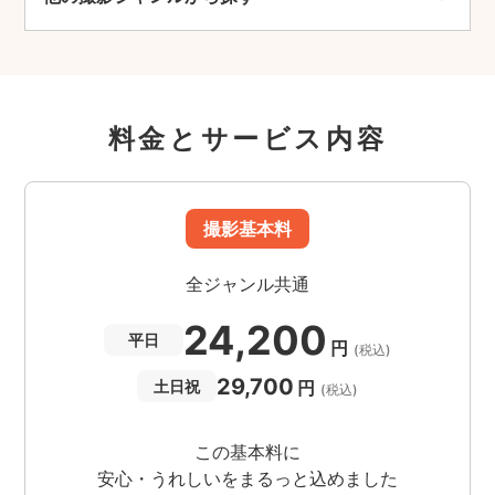
料金とサービス内容
撮影基本料
全ジャンル共通
24,200
平日
円
(税込)
29,700
円
土日祝
(税込)
この基本料に
安心・うれしいをまるっと込めました