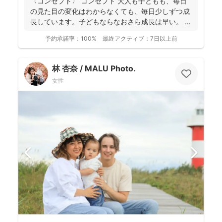
〈コンセプト〉 コンセプト 大人も子どもも、毎日
の見た目の変化はわからなくても、毎日少しずつ成
長しています。子どもならなおさら成長は早い。
大人...
予約承諾率：
100%
最終アクティブ：
7日以上前
林 杏奈 / MALU Photo.
女性