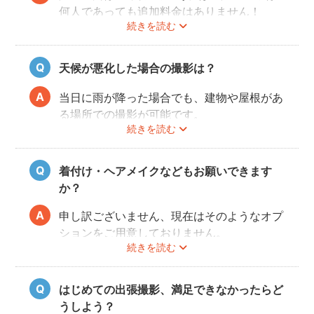
何人であっても追加料金はありません！
続きを読む
ぜひお友だち同士で素敵な思い出を残してく
ださい。
天候が悪化した場合の撮影は？
当日に雨が降った場合でも、建物や屋根があ
る場所での撮影が可能です。
続きを読む
また、撮影の実施が難しいと判断される天候
不良の場合は、事前にフォトグラファーと決
行もしくは日時変更を相談してください。
着付け・ヘアメイクなどもお願いできます
日時変更方法は
こちら
をご参照ください。
か？
申し訳ございません、現在はそのようなオプ
ションをご用意しておりません。
続きを読む
はじめての出張撮影、満足できなかったらど
うしよう？