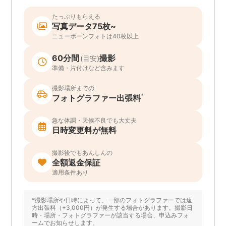
たっぷりもらえる
写真データ75枚~
ニューボーンフォトは40枚以上
60分間
撮影
(目安)
準備・片付けなど含みます
撮影場所までの
*
フォトグラファー出張料
急な体調・天候不良でも大丈夫
日時変更料が無料
撮影後でもあんしんの
全額返金保証
適用条件あり
*撮影場所や日時によって、一部のフォトグラファーでは遠
方出張料（+3,000円）が発生する場合があります。撮影日
時・場所・フォトグラファーが該当する場合、申込みフォ
ームでお知らせします。