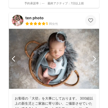
たナチュラルな...
予約承諾率：
--
最終アクティブ：
7日以上前
ten photo
5
(
1
)
女性
お客様の「大切」を大事にしております。 300組以
上の新生児とご家族に寄り添い、ご撮影させていた