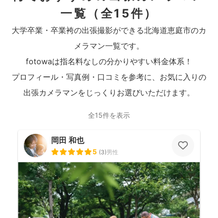
一覧
（全15件）
大学卒業・卒業袴の出張撮影ができる北海道恵庭市のカ
メラマン一覧です。
fotowaは指名料なしの分かりやすい料金体系！
プロフィール・写真例・口コミを参考に、お気に入りの
出張カメラマンをじっくりお選びいただけます。
全15件を表示
岡田 和也
5
(
3
)
男性