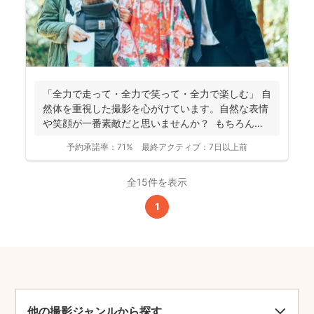
「全力で走って・全力で笑って・全力で楽しむ」 自
然体を重視した撮影を心がけています。自然な表情
や笑顔が一番素敵だと思いませんか？ もちろん、
きちん...
予約承諾率：
71%
最終アクティブ：
7日以上前
全15件を表示
1
他の撮影ジャンルから探す