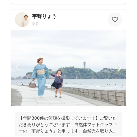
宇野りょう
男性
【年間300件の笑顔を撮影しています！】ご覧いた
だきありがとうございます。自然体フォトグラファ
ーの「宇野りょう」と申します。自然光を取り入れ