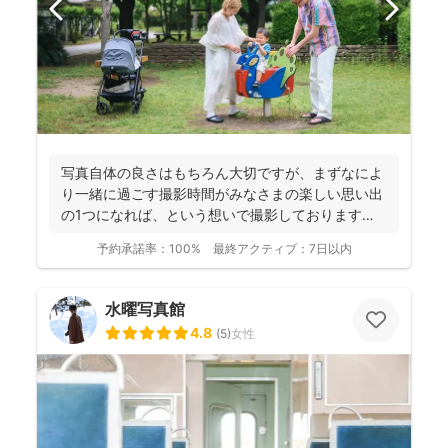
写真自体の良さはもちろん大切ですが、まずなによ
り一緒に過ごす撮影時間がみなさまの楽しい思い出
の1つになれば、という想いで撮影しております！
----...
予約承諾率：
100%
最終アクティブ：
7日以内
水曜写真館
4.8
(
5
)
女性