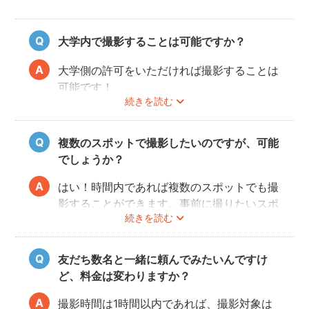
大学内で撮影することは可能ですか？
大学側の許可をいただければ撮影することは
可能です！
続きを読む
事前にユーザーご自身で必ず大学に撮影可否
のご確認をお願いいたします。
撮影許可の取り方は
こちら
複数のスポットで撮影したいのですが、可能
でしょうか？
はい！時間内であれば複数のスポットでも撮
影することができます。事前に撮りたいスポ
続きを読む
ットや時間配分についてフォトグラファーと
相談しておくと当日スムースに撮影できるの
でおすすめです。
友だち数名と一緒に頼んでみたいんですけ
ど、料金は変わりますか？
撮影時間は1時間以内であれば、撮影対象は