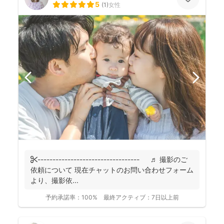
5
(
1
)
女性
✄---------------------------------- ♬ 撮影のご
依頼について 現在チャットのお問い合わせフォーム
より、撮影依...
予約承諾率：
100%
最終アクティブ：
7日以上前