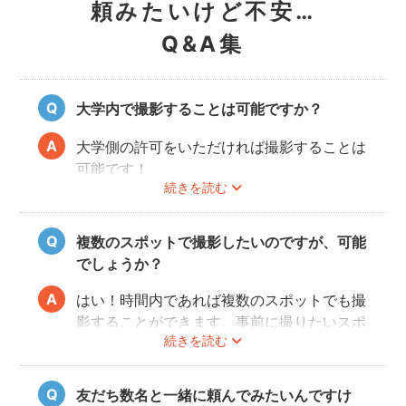
頼みたいけど不安…
Q&A集
大学内で撮影することは可能ですか？
大学側の許可をいただければ撮影することは
可能です！
続きを読む
事前にユーザーご自身で必ず大学に撮影可否
のご確認をお願いいたします。
撮影許可の取り方は
こちら
複数のスポットで撮影したいのですが、可能
でしょうか？
はい！時間内であれば複数のスポットでも撮
影することができます。事前に撮りたいスポ
続きを読む
ットや時間配分についてフォトグラファーと
相談しておくと当日スムースに撮影できるの
でおすすめです。
友だち数名と一緒に頼んでみたいんですけ