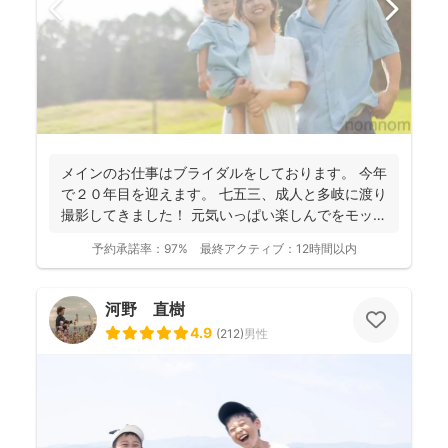
メインのお仕事はブライダルをしております。 今年
で２０年目を迎えます。 七五三、成人と多岐に渡り
撮影してきました！ 元気いっぱい楽しんでをモット
ーに...
予約承諾率：
97%
最終アクティブ：
12時間以内
河野 直樹
4.9
(
212
)
男性