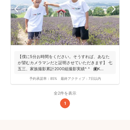
【僕に5分お時間をください。そうすれば、あなた
が望むカメラマンだと証明させていただきます】 七
五三、家族撮影累計2000組撮影実績^ ^ 📺K...
予約承諾率：
85%
最終アクティブ：
7日以内
全2件を表示
1