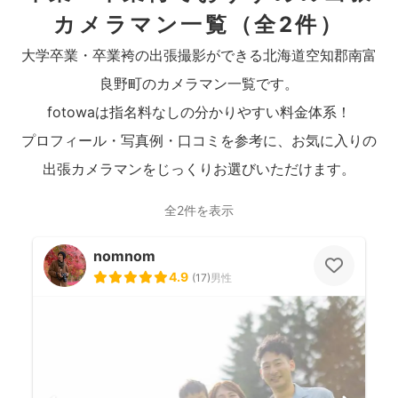
カメラマン一覧
（全2件）
大学卒業・卒業袴の出張撮影ができる北海道空知郡南富
良野町のカメラマン一覧です。
fotowaは指名料なしの分かりやすい料金体系！
プロフィール・写真例・口コミを参考に、お気に入りの
出張カメラマンをじっくりお選びいただけます。
全2件を表示
nomnom
4.9
(
17
)
男性