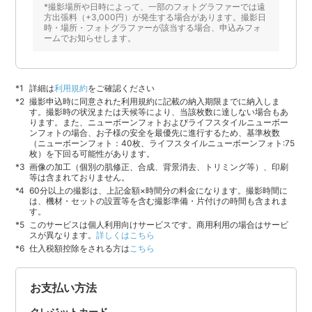
*撮影場所や日時によって、一部のフォトグラファーでは遠
方出張料（+3,000円）が発生する場合があります。撮影日
時・場所・フォトグラファーが該当する場合、申込みフォ
ームでお知らせします。
詳細は
利用規約
をご確認ください
撮影申込時に同意された利用規約に記載の納入期限までに納入しま
す。撮影時の状況または天候等により、当該枚数に達しない場合もあ
ります。また、ニューボーンフォトおよびライフスタイルニューボー
ンフォトの場合、お子様の安全を最優先に進行するため、基準枚数
（ニューボーンフォト：40枚、ライフスタイルニューボーンフォト:75
枚）を下回る可能性があります。
画像の加工（個別の肌修正、合成、背景消去、トリミング等）、印刷
等は含まれておりません。
60分以上の撮影は、上記金額×時間分の料金になります。撮影時間に
は、機材・セットの設置等を含む撮影準備・片付けの時間も含まれま
す。
このサービスは個人利用向けサービスです。商用利用の場合はサービ
スが異なります。
詳しくはこちら
仕入税額控除をされる方は
こちら
お支払い方法
クレジットカード