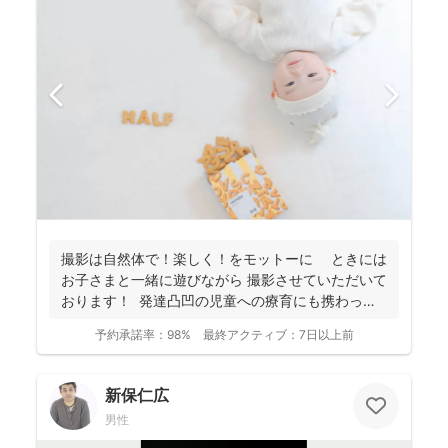
撮影は自然体で！楽しく！をモットーに ときには
お子さまと一緒に遊びながら 撮影させていただいて
おります！ 発達凸凹の児童への療育にも携わって
お...
予約承諾率：
98%
最終アクティブ：
7日以上前
新保仁広
男性