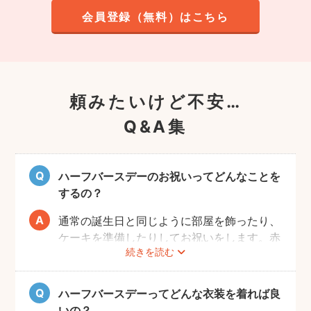
会員登録（無料）はこちら
頼みたいけど不安…
Q&A集
ハーフバースデーのお祝いってどんなことを
するの？
通常の誕生日と同じように部屋を飾ったり、
ケーキを準備したりしてお祝いをします。赤
続きを読む
ちゃんはケーキが食べられないため、最近で
はケーキに見立てた離乳食なども人気です。
また、ご自宅で撮影の場合、お部屋の一角を
ハーフバースデーってどんな衣装を着れば良
写真映えするように飾りつけるとよりおしゃ
いの？