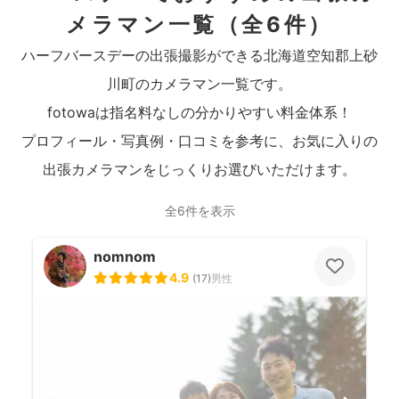
メラマン一覧
（全6件）
ハーフバースデーの出張撮影ができる北海道空知郡上砂
川町のカメラマン一覧です。
fotowaは指名料なしの分かりやすい料金体系！
プロフィール・写真例・口コミを参考に、お気に入りの
出張カメラマンをじっくりお選びいただけます。
全6件を表示
nomnom
4.9
(
17
)
男性