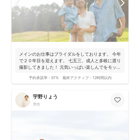
メインのお仕事はブライダルをしております。 今年
で２０年目を迎えます。 七五三、成人と多岐に渡り
撮影してきました！ 元気いっぱい楽しんでをモット
ーに...
予約承諾率：
97%
最終アクティブ：
12時間以内
宇野りょう
男性