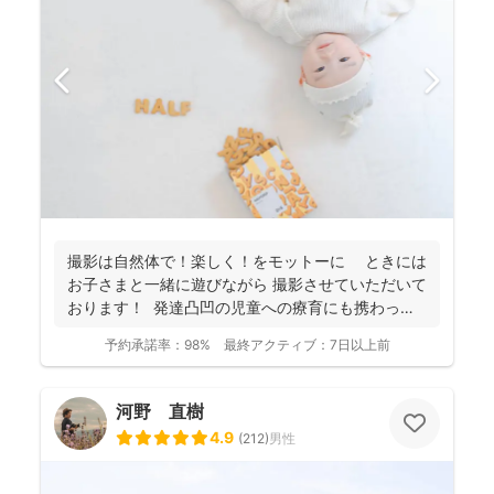
撮影は自然体で！楽しく！をモットーに ときには
お子さまと一緒に遊びながら 撮影させていただいて
おります！ 発達凸凹の児童への療育にも携わって
お...
予約承諾率：
98%
最終アクティブ：
7日以上前
河野 直樹
4.9
(
212
)
男性