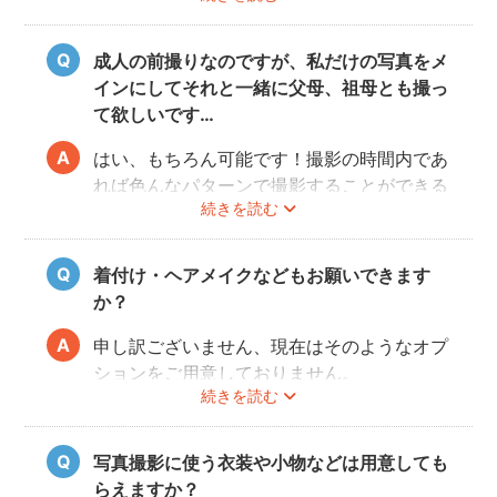
ださい。
成人の前撮りなのですが、私だけの写真をメ
インにしてそれと一緒に父母、祖母とも撮っ
て欲しいです…
はい、もちろん可能です！撮影の時間内であ
れば色んなパターンで撮影することができる
続きを読む
ので、ぜひフォトグラファーさんに相談して
みてくださいね。
着付け・ヘアメイクなどもお願いできます
か？
申し訳ございません、現在はそのようなオプ
ションをご用意しておりません。
続きを読む
写真撮影に使う衣装や小物などは用意しても
らえますか？