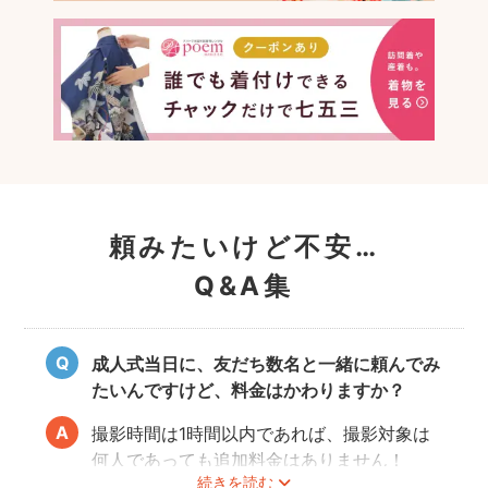
頼みたいけど不安…
Q&A集
成人式当日に、友だち数名と一緒に頼んでみ
たいんですけど、料金はかわりますか？
撮影時間は1時間以内であれば、撮影対象は
何人であっても追加料金はありません！
続きを読む
ぜひお友だち同士で素敵な思い出を残してく