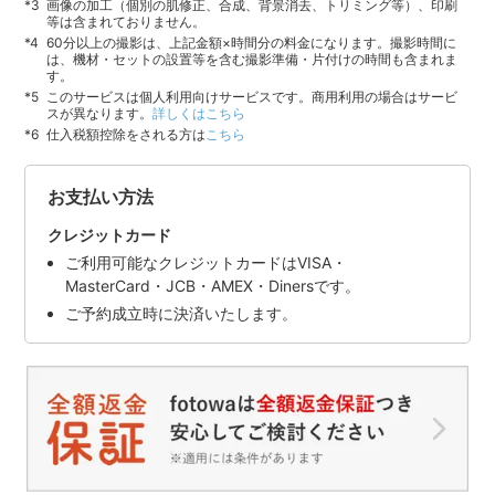
画像の加工（個別の肌修正、合成、背景消去、トリミング等）、印刷
等は含まれておりません。
60分以上の撮影は、上記金額×時間分の料金になります。撮影時間に
は、機材・セットの設置等を含む撮影準備・片付けの時間も含まれま
す。
このサービスは個人利用向けサービスです。商用利用の場合はサービ
スが異なります。
詳しくはこちら
仕入税額控除をされる方は
こちら
お支払い方法
クレジットカード
ご利用可能なクレジットカードはVISA・
MasterCard・JCB・AMEX・Dinersです。
ご予約成立時に決済いたします。