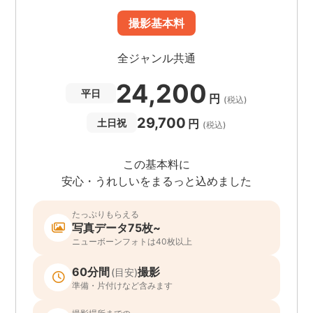
撮影基本料
全ジャンル共通
24,200
平日
円
(税込)
29,700
円
土日祝
(税込)
この基本料に
安心・うれしいをまるっと込めました
たっぷりもらえる
写真データ75枚~
ニューボーンフォトは40枚以上
60分間
撮影
(目安)
準備・片付けなど含みます