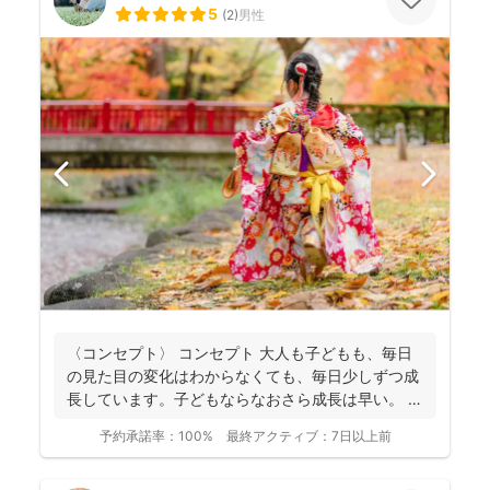
5
(
2
)
男性
〈コンセプト〉 コンセプト 大人も子どもも、毎日
の見た目の変化はわからなくても、毎日少しずつ成
長しています。子どもならなおさら成長は早い。
大人...
予約承諾率：
100%
最終アクティブ：
7日以上前