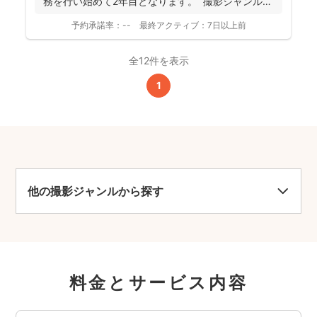
務を行い始めて2年目となります。 撮影ジャンルは
お客様...
予約承諾率：
--
最終アクティブ：
7日以上前
全12件を表示
1
他の撮影ジャンルから探す
料金とサービス内容