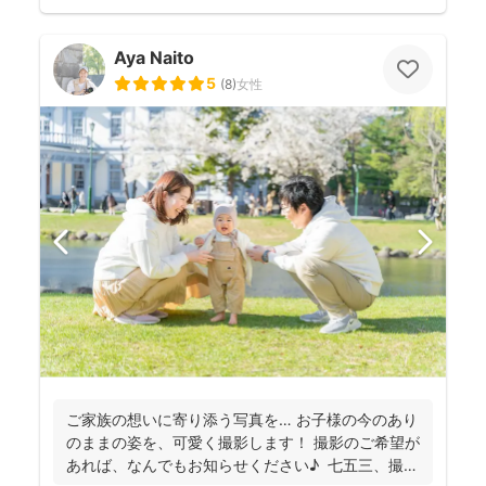
Aya Naito
5
(
8
)
女性
ご家族の想いに寄り添う写真を… お子様の今のあり
のままの姿を、可愛く撮影します！ 撮影のご希望が
あれば、なんでもお知らせください♪ 七五三、撮