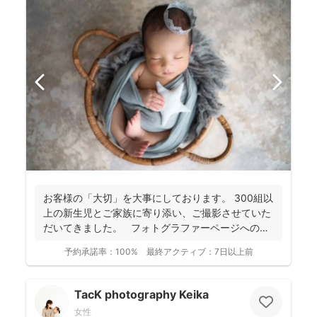
お客様の「大切」を大事にしております。 300組以
上の新生児とご家族に寄り添い、ご撮影させていた
だいてきました。 フォトグラファーページへの
ご...
予約承諾率：
100%
最終アクティブ：
7日以上前
TacK photography Keika
女性