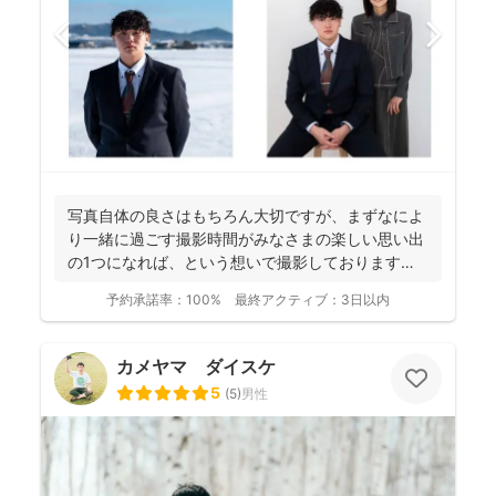
写真自体の良さはもちろん大切ですが、まずなによ
り一緒に過ごす撮影時間がみなさまの楽しい思い出
の1つになれば、という想いで撮影しております！
----...
予約承諾率：
100%
最終アクティブ：
3日以内
カメヤマ ダイスケ
5
(
5
)
男性