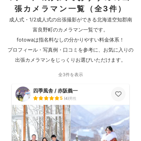
張カメラマン一覧
（全3件）
成人式・1/2成人式の出張撮影ができる北海道空知郡南
富良野町のカメラマン一覧です。
fotowaは指名料なしの分かりやすい料金体系！
プロフィール・写真例・口コミを参考に、お気に入りの
出張カメラマンをじっくりお選びいただけます。
全3件を表示
四季風舎 / 赤阪義一
5
(
4
)
男性