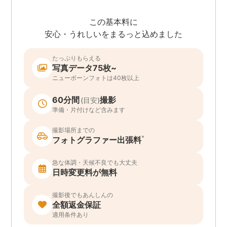
この基本料に
安心・うれしいをまるっと込めました
たっぷりもらえる
写真データ75枚~
ニューボーンフォトは40枚以上
60分間
撮影
(目安)
準備・片付けなど含みます
撮影場所までの
*
フォトグラファー出張料
急な体調・天候不良でも大丈夫
日時変更料が無料
撮影後でもあんしんの
全額返金保証
適用条件あり