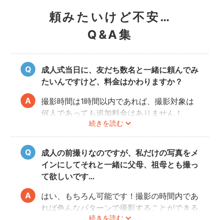
頼みたいけど不安…
Q&A集
成人式当日に、友だち数名と一緒に頼んでみ
たいんですけど、料金はかわりますか？
撮影時間は1時間以内であれば、撮影対象は
何人であっても追加料金はありません！
続きを読む
ぜひお友だち同士で素敵な思い出を残してく
ださい。
成人の前撮りなのですが、私だけの写真をメ
インにしてそれと一緒に父母、祖母とも撮っ
て欲しいです…
はい、もちろん可能です！撮影の時間内であ
れば色んなパターンで撮影することができる
続きを読む
ので、ぜひフォトグラファーさんに相談して