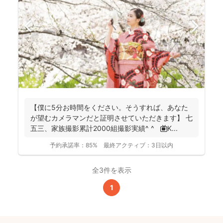
【僕に5分お時間をください。そうすれば、あなた
が望むカメラマンだと証明させていただきます】 七
五三、家族撮影累計2000組撮影実績^ ^ 📺K...
予約承諾率：
85%
最終アクティブ：
3日以内
全3件を表示
1