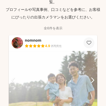
覧。
プロフィールや写真事例、口コミなどを参考に、お客様
にぴったりの出張カメラマンをお選びください。
全6件を表示
nomnom
4.9
(
17
)
男性