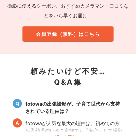
撮影に使えるクーポン、おすすめカメラマン・口コミな
どをいち早くお届け。
会員登録（無料）はこちら
頼みたいけど不安…
Q&A集
fotowaの出張撮影が、子育て世代から支持
されている理由は？
fotowaが人気な最大の理由は、初めての方
や乳幼児のいるご家族でも「安心」して撮影