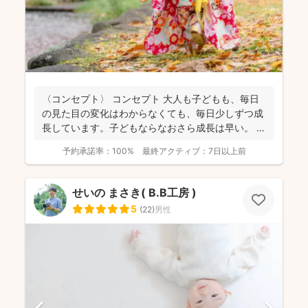
〈コンセプト〉 コンセプト 大人も子どもも、毎日
の見た目の変化はわからなくても、毎日少しずつ成
長しています。子どもならなおさら成長は早い。
大人...
予約承諾率：
100%
最終アクティブ：
7日以上前
せいの まさき( B.B工房 )
5
(
22
)
男性