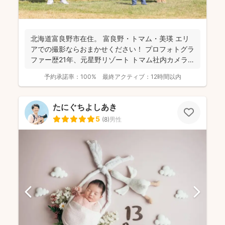
北海道富良野市在住。 富良野・トマム・美瑛 エリ
アでの撮影ならおまかせください！ プロフォトグラ
ファー歴21年、元星野リゾート トマム社内カメラ
マン、...
予約承諾率：
100%
最終アクティブ：
12時間以内
たにぐちよしあき
5
(
8
)
男性