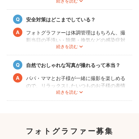
続きを読む
を楽しんでいただけることです。
厳しい審査を通過した、赤ちゃん・子どもの
扱いに慣れているパパ・ママ世代のカメラマ
安全対策はどこまでしている？
ンが全国に多数在籍。
またどのカメラマンでも指名料は一切ござい
フォトグラファーは体調管理はもちろん、撮
ません。分かりやすい料金体系も人気のポイ
影当日の手洗い・除菌・換気などの感染症対
ントです。
続きを読む
策や、熱中症予防に努めます。
また、撮影中はご家族のペースに合わせなが
ら、周囲や足元に危険なものがないか注意を
自然でおしゃれな写真が撮れるって本当？
呼び掛けながら進行しますのでご安心くださ
い。
パパ・ママとお子様が一緒に撮影を楽しめる
ので、リラックスしたいつものお子様の表情
続きを読む
を撮影できます。
こども・家族撮影に長けたプロカメラマンの
中から、ユーザー自身が好きなカメラマンを
指名するので、自分好みの「家族らしいおし
ゃれな写真」に仕上がります。
フォトグラファー募集