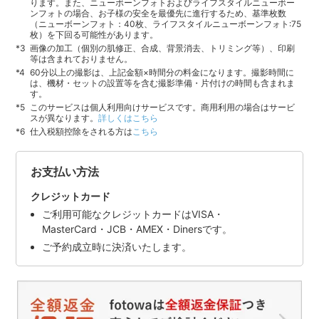
ります。また、ニューボーンフォトおよびライフスタイルニューボー
ンフォトの場合、お子様の安全を最優先に進行するため、基準枚数
（ニューボーンフォト：40枚、ライフスタイルニューボーンフォト:75
枚）を下回る可能性があります。
画像の加工（個別の肌修正、合成、背景消去、トリミング等）、印刷
等は含まれておりません。
60分以上の撮影は、上記金額×時間分の料金になります。撮影時間に
は、機材・セットの設置等を含む撮影準備・片付けの時間も含まれま
す。
このサービスは個人利用向けサービスです。商用利用の場合はサービ
スが異なります。
詳しくはこちら
仕入税額控除をされる方は
こちら
お支払い方法
クレジットカード
ご利用可能なクレジットカードはVISA・
MasterCard・JCB・AMEX・Dinersです。
ご予約成立時に決済いたします。