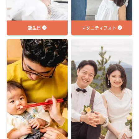
誕生日
マタニティフォト