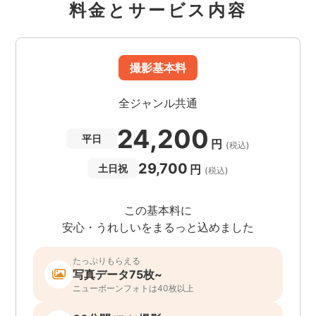
料金とサービス内容
撮影基本料
全ジャンル共通
24,200
平日
円
(税込)
29,700
円
土日祝
(税込)
この基本料に
安心・うれしいをまるっと込めました
たっぷりもらえる
写真データ75枚~
ニューボーンフォトは40枚以上