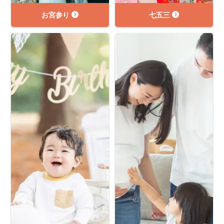
お宮参り
七五三