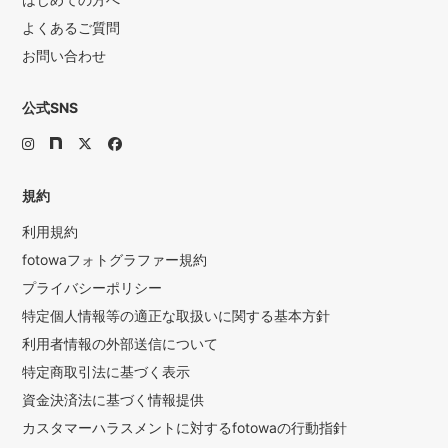
よくあるご質問
お問い合わせ
公式SNS
規約
利用規約
fotowaフォトグラファー規約
プライバシーポリシー
特定個人情報等の適正な取扱いに関する基本方針
利用者情報の外部送信について
特定商取引法に基づく表示
資金決済法に基づく情報提供
カスタマーハラスメントに対するfotowaの行動指針