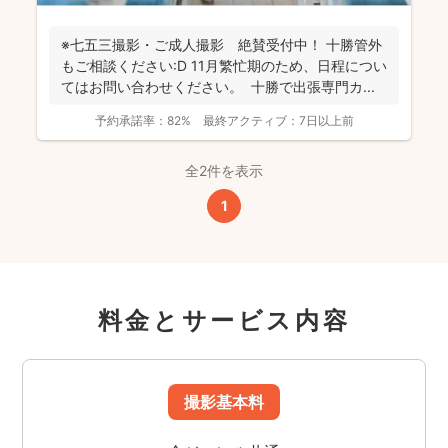
※七五三撮影・ご成人撮影 絶賛受付中！ 十勝管外
もご相談ください:D 11月繁忙期のため、日程につい
てはお問い合わせください。 十勝で出張専門カ...
予約承諾率：
82%
最終アクティブ：
7日以上前
全2件を表示
1
料金とサービス内容
撮影基本料