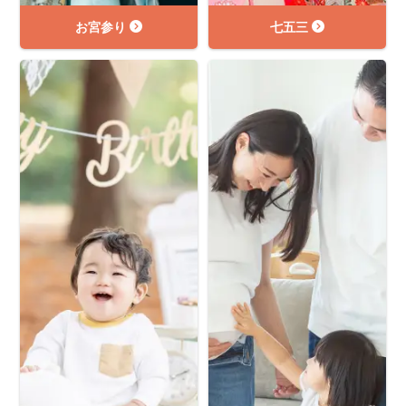
お宮参り
七五三