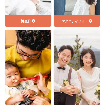
誕生日
マタニティフォト