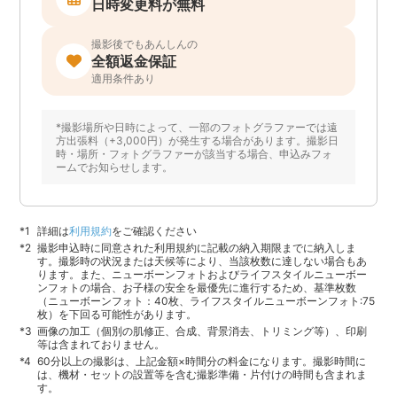
日時変更料が無料
撮影後でもあんしんの
全額返金保証
適用条件あり
*撮影場所や日時によって、一部のフォトグラファーでは遠
方出張料（+3,000円）が発生する場合があります。撮影日
時・場所・フォトグラファーが該当する場合、申込みフォ
ームでお知らせします。
詳細は
利用規約
をご確認ください
撮影申込時に同意された利用規約に記載の納入期限までに納入しま
す。撮影時の状況または天候等により、当該枚数に達しない場合もあ
ります。また、ニューボーンフォトおよびライフスタイルニューボー
ンフォトの場合、お子様の安全を最優先に進行するため、基準枚数
（ニューボーンフォト：40枚、ライフスタイルニューボーンフォト:75
枚）を下回る可能性があります。
画像の加工（個別の肌修正、合成、背景消去、トリミング等）、印刷
等は含まれておりません。
60分以上の撮影は、上記金額×時間分の料金になります。撮影時間に
は、機材・セットの設置等を含む撮影準備・片付けの時間も含まれま
す。