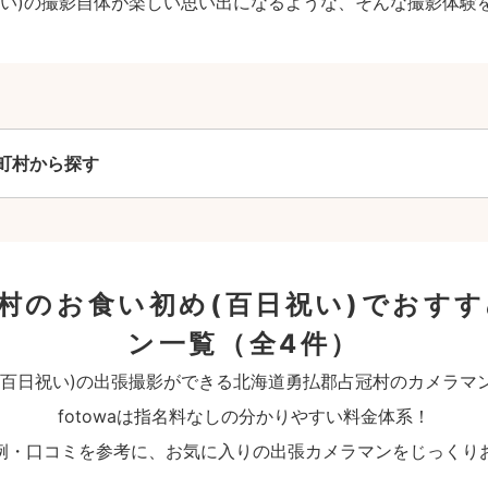
祝い)の撮影自体が楽しい思い出になるような、そんな撮影体験
町村から探す
村のお食い初め(百日祝い)でおす
ン一覧
（全4件）
(百日祝い)の出張撮影ができる北海道勇払郡占冠村のカメラマ
fotowaは指名料なしの分かりやすい料金体系！
例・口コミを参考に、お気に入りの出張カメラマンをじっくり