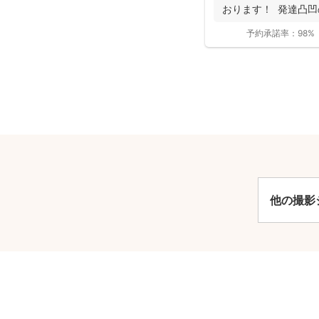
おります！ 発達凸
お...
予約承諾率：
98%
安
他の撮影