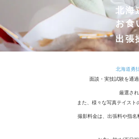
北海
お食
出張
北海道勇
面談・実技試験を通過
厳選され
また、様々な写真テイスト
撮影料金は、出張料や指名