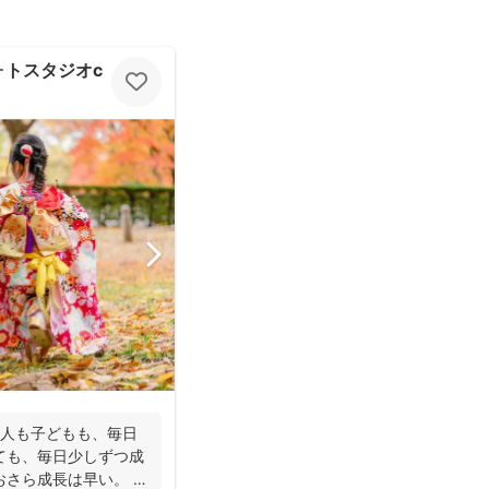
スタジオcocofilm)
大人も子どもも、毎日
ても、毎日少しずつ成
おさら成長は早い。