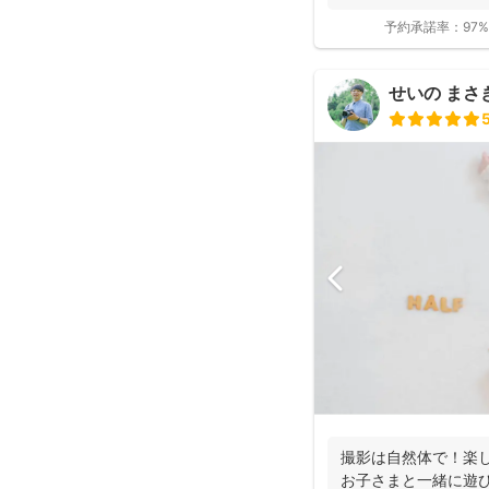
ーに...
予約承諾率：
97%
せいの まさき(
撮影は自然体で！楽
お子さまと一緒に遊び