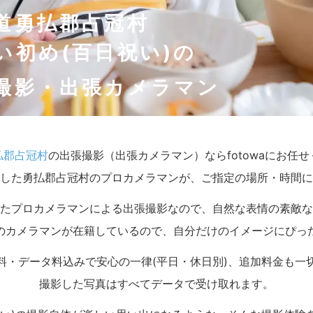
道勇払郡占冠村
い初め(百日祝い)の
撮影・出張カメラマン
払郡占冠村
の出張撮影（出張カメラマン）ならfotowaにお任
した勇払郡占冠村のプロカメラマンが、ご指定の場所・時間に
たプロカメラマンによる出張撮影なので、自然な表情の素敵な
のカメラマンが在籍しているので、自分だけのイメージにぴっ
料・データ料込みで安心の一律(平日・休日別)、追加料金も一
撮影した写真はすべてデータで受け取れます。