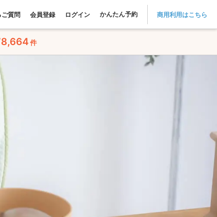
かんたん予約
るご質問
会員登録
ログイン
商用利用はこちら
78,664
件