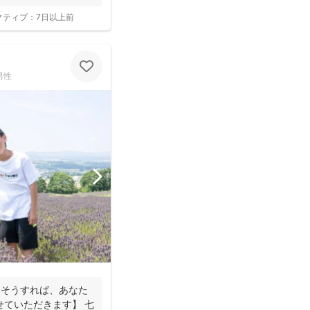
クティブ：
7日以上前
男性
。そうすれば、あなた
せていただきます】 七