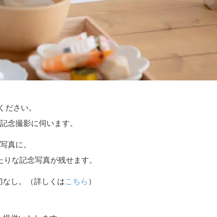
せください。
記念撮影に伺います。
写真に。
たりな記念写真が残せます。
切なし。（詳しくは
こちら
）