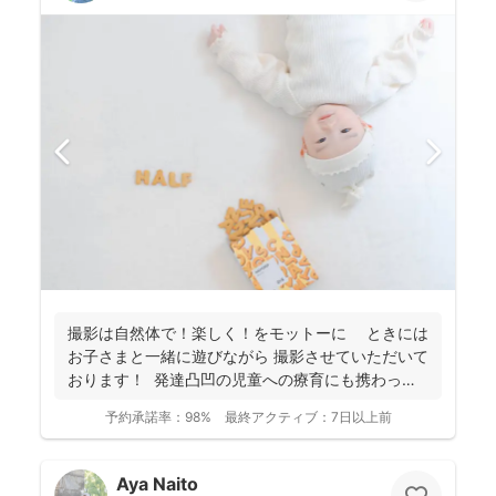
撮影は自然体で！楽しく！をモットーに ときには
お子さまと一緒に遊びながら 撮影させていただいて
おります！ 発達凸凹の児童への療育にも携わって
お...
予約承諾率：
98%
最終アクティブ：
7日以上前
Aya Naito