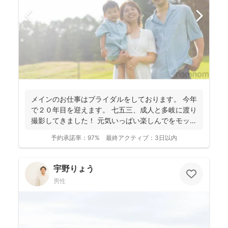
メインのお仕事はブライダルをしております。 今年
で２０年目を迎えます。 七五三、成人と多岐に渡り
撮影してきました！ 元気いっぱい楽しんでをモット
ーに...
予約承諾率：
97%
最終アクティブ：
3日以内
宇野りょう
男性