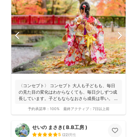
〈コンセプト〉 コンセプト 大人も子どもも、毎日
の見た目の変化はわからなくても、毎日少しずつ成
長しています。子どもならなおさら成長は早い。
大人...
予約承諾率：
100%
最終アクティブ：
7日以上前
せいの まさき( B.B工房 )
5
(
22
)
男性