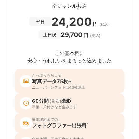
全ジャンル共通
24,200
平日
円
(税込)
29,700
円
土日祝
(税込)
この基本料に
安心・うれしいをまるっと込めました
たっぷりもらえる
写真データ75枚~
ニューボーンフォトは40枚以上
60分間
撮影
(目安)
準備・片付けなど含みます
撮影場所までの
*
フォトグラファー出張料