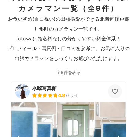
カメラマン一覧
（全9件）
お食い初め(百日祝い)の出張撮影ができる北海道樺戸郡
月形町のカメラマン一覧です。
fotowaは指名料なしの分かりやすい料金体系！
プロフィール・写真例・口コミを参考に、お気に入りの
出張カメラマンをじっくりお選びいただけます。
全9件を表示
水曜写真館
4.8
(
5
)
女性