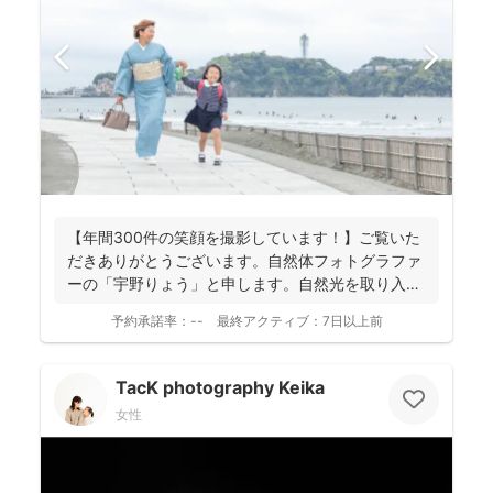
【年間300件の笑顔を撮影しています！】ご覧いた
だきありがとうございます。自然体フォトグラファ
ーの「宇野りょう」と申します。自然光を取り入れ
たナチュラルな...
予約承諾率：
--
最終アクティブ：
7日以上前
TacK photography Keika
女性