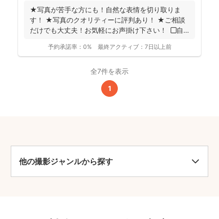
★写真が苦手な方にも！自然な表情を切り取りま
す！ ★写真のクオリティーに評判あり！ ★ご相談
だけでも大丈夫！お気軽にお声掛け下さい！ ◼︎自
己紹...
予約承諾率：
0%
最終アクティブ：
7日以上前
全7件を表示
1
他の撮影ジャンルから探す