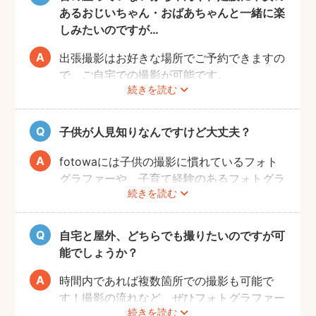
あるおじいちゃん・おばあちゃんと一緒に楽
しみたいのですが…
出張撮影はお好きな場所でご予約できますの
で、ご自宅での撮影が可能です。
続きを読む
ご家族みなさんが撮りやすい場所をご指定い
ただければと思います。
子供が人見知りなんですけど大丈夫？
fotowaには子供の撮影に慣れているフォト
グラファーや、子育て経験のあるフォトグラ
続きを読む
ファーがたくさんいます！お子様のペースに
合わせて撮影をするので、人見知りのお子様
でも自然な表情を引き出してくれます。
自宅と屋外、どちらでも撮りたいのですが可
能でしょうか？
時間内であれば複数箇所での撮影も可能で
す！撮影の流れなど、ぜひフォトグラファー
続きを読む
に相談してみてください。