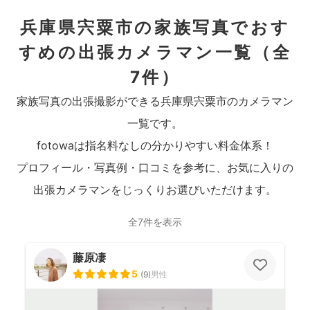
兵庫県宍粟市の家族写真でおす
すめの出張カメラマン一覧
（全
7件）
家族写真の出張撮影ができる兵庫県宍粟市のカメラマン
一覧です。
fotowaは指名料なしの分かりやすい料金体系！
プロフィール・写真例・口コミを参考に、お気に入りの
出張カメラマンをじっくりお選びいただけます。
全7件を表示
藤原凄
5
(
9
)
男性