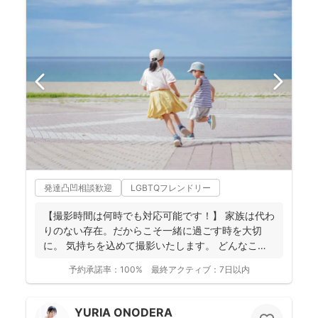
発達凸凹相談歓迎
LGBTQフレンドリー
【撮影時間は何時でも対応可能です！】 家族は代わ
りのない存在。だからこそ一緒に過ごす時を大切
に。 気持ちを込めて撮影いたします。 どんなこと
でもお気...
予約承諾率：
100%
最終アクティブ：
7日以内
YURIA ONODERA