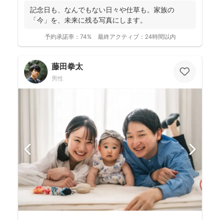
記念日も、なんでもない日々や仕草も。家族の
「今」を、未来に残る写真にします。
予約承諾率：
74%
最終アクティブ：
24時間以内
藤田拳太
男性