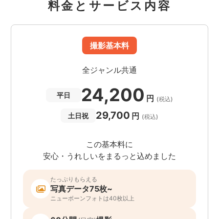
料金とサービス内容
撮影基本料
全ジャンル共通
24,200
平日
円
(税込)
29,700
円
土日祝
(税込)
この基本料に
安心・うれしいをまるっと込めました
たっぷりもらえる
写真データ75枚~
ニューボーンフォトは40枚以上