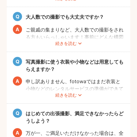
大人数での撮影でも大丈夫ですか？
ご親戚の集まりなど、大人数での撮影をされ
る方もいらっしゃいます！事前にどんな構図
続きを読む
で撮りたいのかなどフォトグラファーとすり
合わせておくと、当日スムーズに撮影ができ
るのでおすすめです。
写真撮影に使う衣装や小物などは用意しても
らえますか？
申し訳ありません、fotowaではまだ衣装と
小物などのレンタルサービスの準備ができて
続きを読む
おりませんので、お客様ご自身にご用意をお
願いしております。
はじめての出張撮影、満足できなかったらど
うしよう？
万が一、ご満足いただけなかった場合は、全