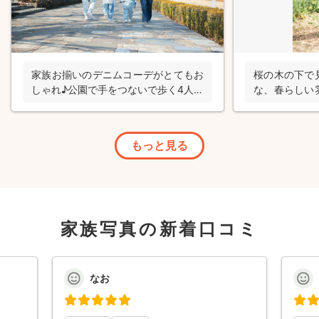
家族お揃いのデニムコーデがとてもお
桜の木の下で
しゃれ♪公園で手をつないで歩く4人の
な、春らしい
後ろ姿を写した家族写真の出張撮影
の出張撮影
もっと見る
家族写真の新着口コミ
なお