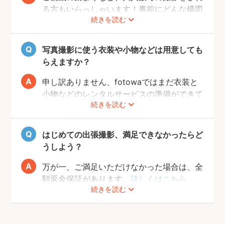
る方もいらっしゃいます！事前にどんな構図
続きを読む
で撮りたいのかなどフォトグラファーとすり
合わせておくと、当日スムーズに撮影ができ
るのでおすすめです。
写真撮影に使う衣装や小物などは用意しても
らえますか？
申し訳ありません、fotowaではまだ衣装と
小物などのレンタルサービスの準備ができて
続きを読む
おりませんので、お客様ご自身にご用意をお
願いしております。
はじめての出張撮影、満足できなかったらど
うしよう？
万が一、ご満足いただけなかった場合は、全
額返金保証があります。
詳しくはこちら
続きを読む