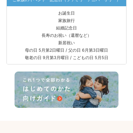
お誕生日
家族旅行
結婚記念日
長寿のお祝い（還暦など）
新居祝い
母の日 5月第2日曜日 / 父の日 6月第3日曜日
敬老の日 9月第3月曜日 / こどもの日 5月5日