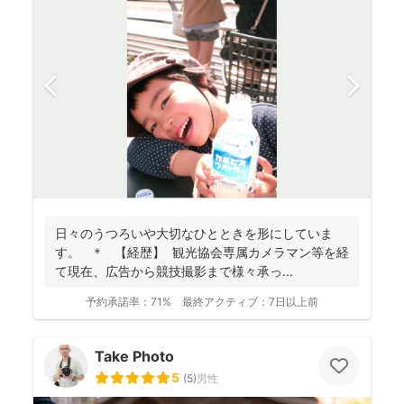
日々のうつろいや大切なひとときを形にしていま
す。 ＊ 【経歴】 観光協会専属カメラマン等を経
て現在、広告から競技撮影まで様々承っ...
予約承諾率：
71%
最終アクティブ：
7日以上前
Take Photo
5
(
5
)
男性