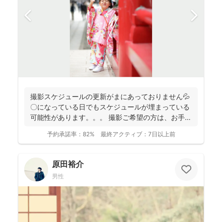
撮影スケジュールの更新がまにあっておりません💦
〇になっている日でもスケジュールが埋まっている
可能性があります。。。 撮影ご希望の方は、お手数
おかけし...
予約承諾率：
82%
最終アクティブ：
7日以上前
原田裕介
男性