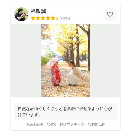
福島 誠
5
(
7
)
男性
自然な表情やしぐさなどを素敵に残せるように心が
けています。
予約承諾率：
100%
最終アクティブ：
12時間以内