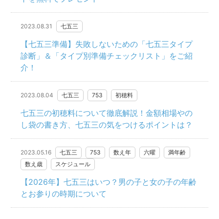
2023.08.31
七五三
【七五三準備】失敗しないための「七五三タイプ
診断」＆「タイプ別準備チェックリスト」をご紹
介！
2023.08.04
七五三
753
初穂料
七五三の初穂料について徹底解説！金額相場やの
し袋の書き方、七五三の気をつけるポイントは？
2023.05.16
七五三
753
数え年
六曜
満年齢
数え歳
スケジュール
【2026年】七五三はいつ？男の子と女の子の年齢
とお参りの時期について