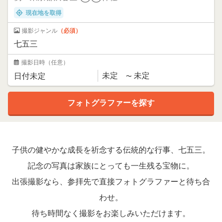
現在地を取得
撮影ジャンル
（必須）
撮影日時
（任意）
子供の健やかな成長を祈念する伝統的な行事、七五三。
記念の写真は家族にとっても一生残る宝物に。
出張撮影なら、参拝先で直接フォトグラファーと待ち合
わせ。
待ち時間なく撮影をお楽しみいただけます。