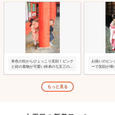
朱色の柱からひょっこり笑顔！ピンク
お揃いのピン
と紺の着物が可愛い姉弟の七五三の写
ーで笑顔が弾
真撮影
もっと見る