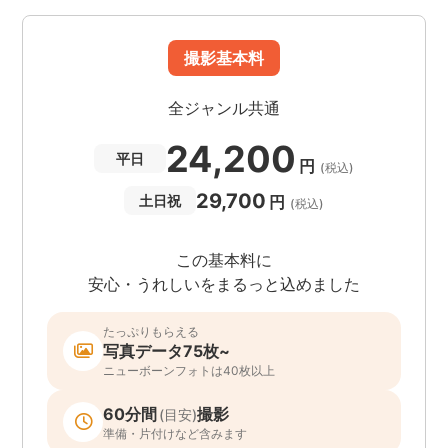
撮影基本料
全ジャンル共通
24,200
平日
円
(税込)
29,700
円
土日祝
(税込)
この基本料に
安心・うれしいをまるっと込めました
たっぷりもらえる
写真データ75枚~
ニューボーンフォトは40枚以上
60分間
撮影
(目安)
準備・片付けなど含みます