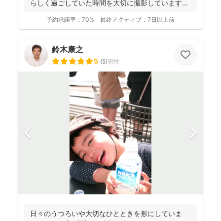
らしく過ごしていた時間を大切に撮影しています。
...
予約承諾率：
70%
最終アクティブ：
7日以上前
鈴木康之
5
(
5
)
男性
日々のうつろいや大切なひとときを形にしていま