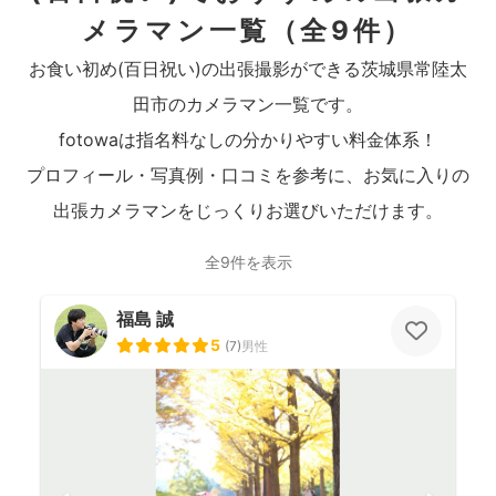
メラマン一覧
（全9件）
お食い初め(百日祝い)の出張撮影ができる茨城県常陸太
田市のカメラマン一覧です。
fotowaは指名料なしの分かりやすい料金体系！
プロフィール・写真例・口コミを参考に、お気に入りの
出張カメラマンをじっくりお選びいただけます。
全9件を表示
福島 誠
5
(
7
)
男性