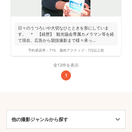
日々のうつろいや大切なひとときを形にしていま
す。 ＊ 【経歴】 観光協会専属カメラマン等を経
て現在、広告から競技撮影まで様々承っ...
予約承諾率：
71%
最終アクティブ：
7日以上前
全13件を表示
1
他の撮影ジャンルから探す