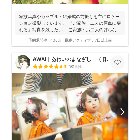
家族写真やカップル・結婚式の前撮りを主にロケー
ション撮影しています。 『ご家族・二人の原点に戻
れる』写真を残したい！ ご家族・お二人の飾らない
いつもど...
予約承諾率：
100%
最終アクティブ：
7日以上前
AWAi｜あわいのまなざし （旧スマイルツリ
4.9
(
95
)
男性