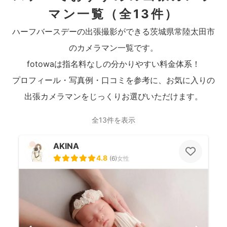
マン一覧
（全13件）
ハーフバースデーの出張撮影ができる茨城県常陸太田市
のカメラマン一覧です。
fotowaは指名料なしの分かりやすい料金体系！
プロフィール・写真例・口コミを参考に、お気に入りの
出張カメラマンをじっくりお選びいただけます。
全13件を表示
AKINA
4.8
(
6
)
女性