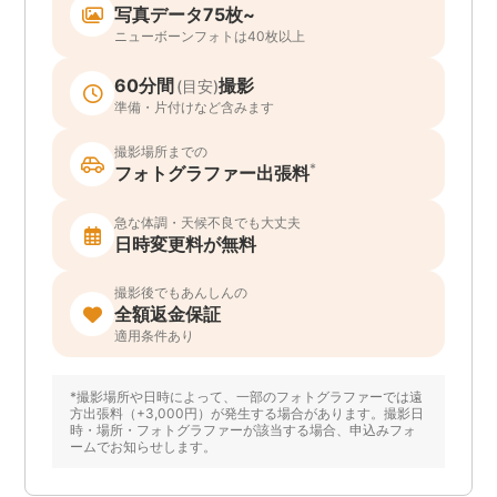
写真データ75枚~
ニューボーンフォトは40枚以上
60分間
撮影
(目安)
準備・片付けなど含みます
撮影場所までの
*
フォトグラファー出張料
急な体調・天候不良でも大丈夫
日時変更料が無料
撮影後でもあんしんの
全額返金保証
適用条件あり
*撮影場所や日時によって、一部のフォトグラファーでは遠
方出張料（+3,000円）が発生する場合があります。撮影日
時・場所・フォトグラファーが該当する場合、申込みフォ
ームでお知らせします。