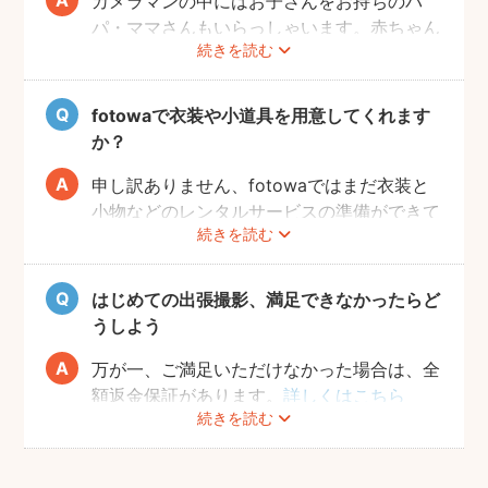
カメラマンの中にはお子さんをお持ちのパ
パ・ママさんもいらっしゃいます。赤ちゃん
続きを読む
のあやし方も上手なので、写真撮影が不安の
方は、ぜひカメラマンにご相談してみてくだ
さいね。
fotowaで衣装や小道具を用意してくれます
か？
申し訳ありません、fotowaではまだ衣装と
小物などのレンタルサービスの準備ができて
続きを読む
おりませんので、お客様ご自身にご用意をお
願いしております。
はじめての出張撮影、満足できなかったらど
うしよう
万が一、ご満足いただけなかった場合は、全
額返金保証があります。
詳しくはこちら
続きを読む