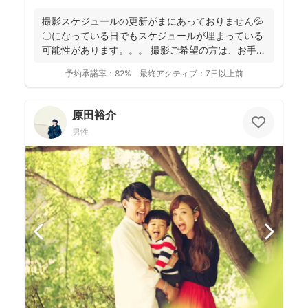
撮影スケジュールの更新がまにあっておりません💦
〇になっている日でもスケジュールが埋まっている
可能性があります。。。 撮影ご希望の方は、お手数
おかけし...
予約承諾率：
82%
最終アクティブ：
7日以上前
原田裕介
男性