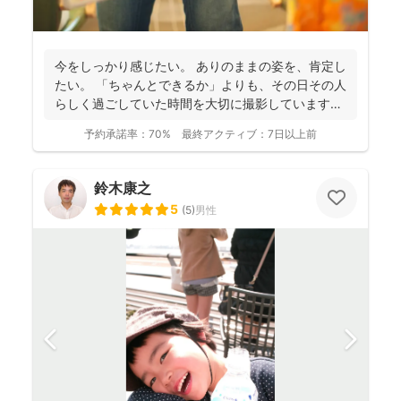
今をしっかり感じたい。 ありのままの姿を、肯定し
たい。 「ちゃんとできるか」よりも、その日その人
らしく過ごしていた時間を大切に撮影しています。
...
予約承諾率：
70%
最終アクティブ：
7日以上前
鈴木康之
5
(
5
)
男性