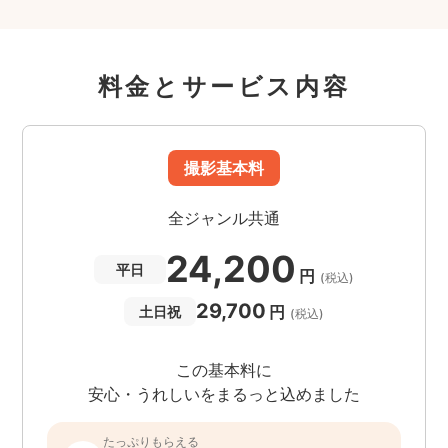
料金とサービス内容
撮影基本料
全ジャンル共通
24,200
平日
円
(税込)
29,700
円
土日祝
(税込)
この基本料に
安心・うれしいをまるっと込めました
たっぷりもらえる