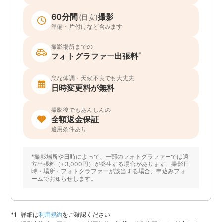
60分間
撮影
(目安)
準備・片付けなど含みます
撮影場所までの
*
フォトグラファー出張料
急な体調・天候不良でも大丈夫
日時変更料が無料
撮影後でもあんしんの
全額返金保証
適用条件あり
*撮影場所や日時によって、一部のフォトグラファーでは遠
方出張料（+3,000円）が発生する場合があります。撮影日
時・場所・フォトグラファーが該当する場合、申込みフォ
ームでお知らせします。
詳細は
利用規約
をご確認ください