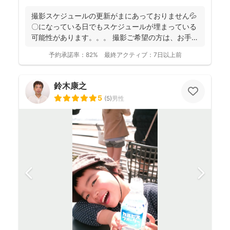
撮影スケジュールの更新がまにあっておりません💦
〇になっている日でもスケジュールが埋まっている
可能性があります。。。 撮影ご希望の方は、お手数
おかけし...
予約承諾率：
82%
最終アクティブ：
7日以上前
鈴木康之
5
(
5
)
男性