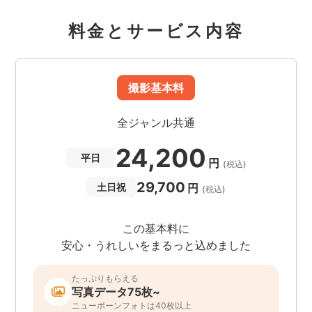
料金とサービス内容
撮影基本料
全ジャンル共通
24,200
平日
円
(税込)
29,700
円
土日祝
(税込)
この基本料に
安心・うれしいをまるっと込めました
たっぷりもらえる
写真データ75枚~
ニューボーンフォトは40枚以上