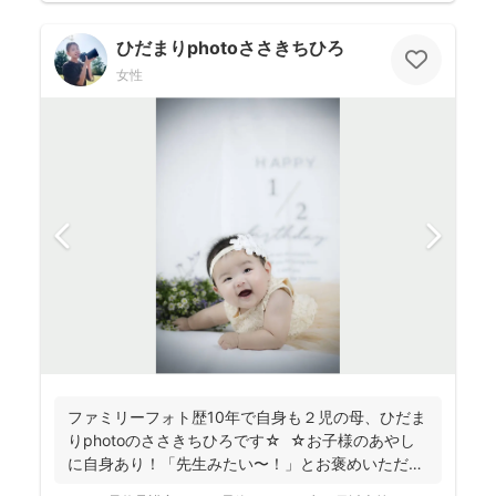
ひだまりphotoささきちひろ
女性
ファミリーフォト歴10年で自身も２児の母、ひだま
りphotoのささきちひろです☆ ☆お子様のあやし
に自身あり！「先生みたい〜！」とお褒めいただく
こと...