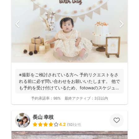
※撮影をご検討されている方へ 予約リクエストをさ
れる前に必ず問い合わせをお願いいたします。 他で
も予約を受け付けているため、fotowaのスケジュー
ル...
予約承諾率：
98%
最終アクティブ：
3日以内
長山 幸枝
4.2
(
10
)
女性