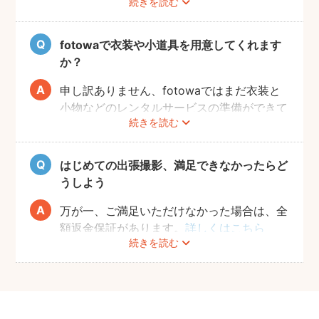
続きを読む
のあやし方も上手なので、写真撮影が不安の
方は、ぜひカメラマンにご相談してみてくだ
さいね。
fotowaで衣装や小道具を用意してくれます
か？
申し訳ありません、fotowaではまだ衣装と
小物などのレンタルサービスの準備ができて
続きを読む
おりませんので、お客様ご自身にご用意をお
願いしております。
はじめての出張撮影、満足できなかったらど
うしよう
万が一、ご満足いただけなかった場合は、全
額返金保証があります。
詳しくはこちら
続きを読む