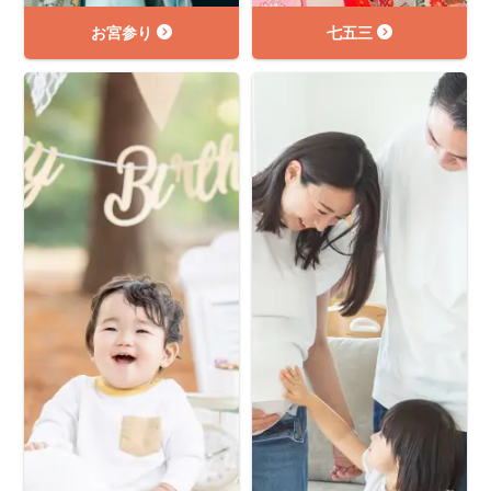
お宮参り
七五三