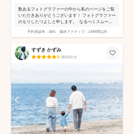
数あるフォトグラファーの中から私のページをご覧
いただきありがとうございます！ フォトグラファー
のもりしたつよしと申します。 なるべくスムーズ
に撮影...
予約承諾率：
88%
最終アクティブ：
24時間以内
すずき かずみ
5
(
302
)
女性