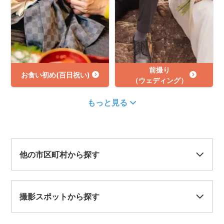
前撮り
お食い初め(百日祝い)
（ウェディング）
もっと見る
他の市区町村から探す
撮影スポットから探す