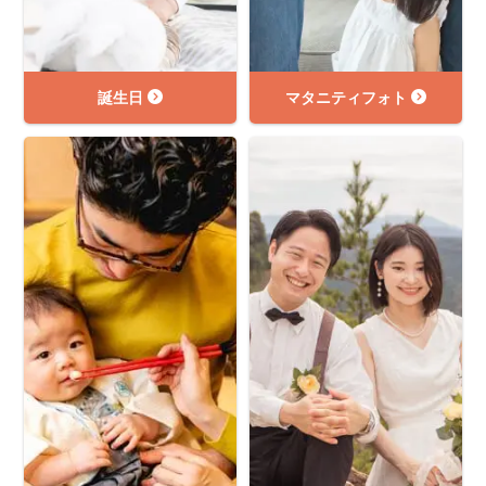
誕生日
マタニティフォト