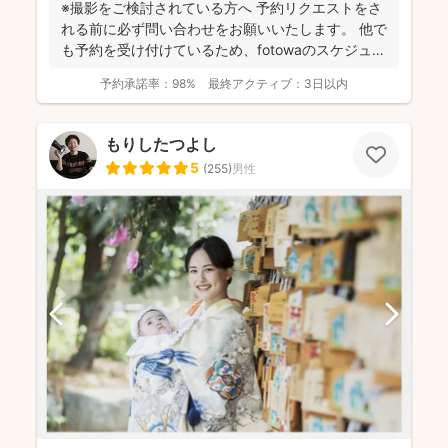
※撮影をご検討されている方へ 予約リクエストをさ
れる前に必ず問い合わせをお願いいたします。 他で
も予約を受け付けているため、fotowaのスケジュー
ル...
予約承諾率：
98%
最終アクティブ：
3日以内
もりしたつよし
5
(
255
)
男性