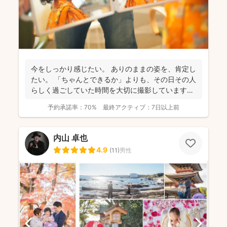
今をしっかり感じたい。 ありのままの姿を、肯定し
たい。 「ちゃんとできるか」よりも、その日その人
らしく過ごしていた時間を大切に撮影しています。
...
予約承諾率：
70%
最終アクティブ：
7日以上前
内山 卓也
4.9
(
11
)
男性