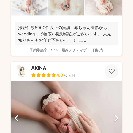
撮影件数6000件以上の実績!! 赤ちゃん撮影から、
weddingまで幅広い撮影経験がございます。 人見
知りさんもお任せ下さいっ！！ ⁡ ﹏ ⁡...
予約承諾率：
97%
最終アクティブ：
3日以内
AKINA
4.8
(
6
)
女性