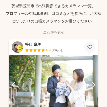
茨城県笠間市で出張撮影できるカメラマン一覧。
プロフィールや写真事例、口コミなどを参考に、お客様
にぴったりの出張カメラマンをお選びください。
全28件を表示
笹目 麻美
4.9
(
75
)
女性