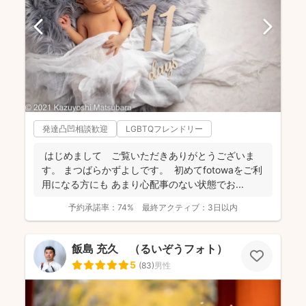
発達凸凹相談歓迎
LGBTQフレンドリー
はじめまして ご覧いただきありがとうございま
す。 まつばらかずよしです。 初めてfotowaをご利
用になる方にも あまり心配事のない状態でお...
予約承諾率：
74%
最終アクティブ：
3日以内
飯島 充久 （るいぞうフォト）
5
(
83
)
男性