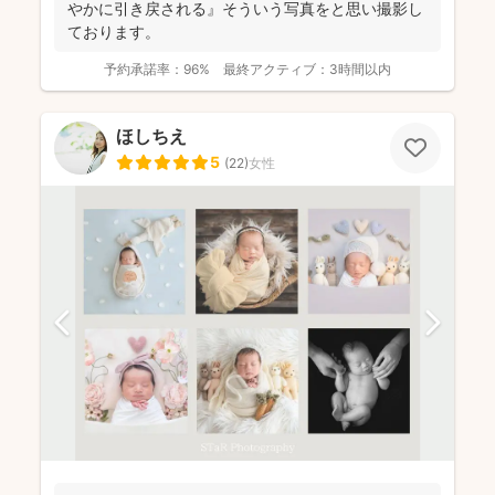
やかに引き戻される』そういう写真をと思い撮影し
ております。
予約承諾率：
96%
最終アクティブ：
3時間以内
ほしちえ
5
(
22
)
女性