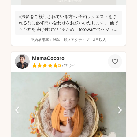
※撮影をご検討されている方へ 予約リクエストをさ
れる前に必ず問い合わせをお願いいたします。 他で
も予約を受け付けているため、fotowaのスケジュー
ル...
予約承諾率：
98%
最終アクティブ：
3日以内
MamaCocoro
5
(
27
)
女性