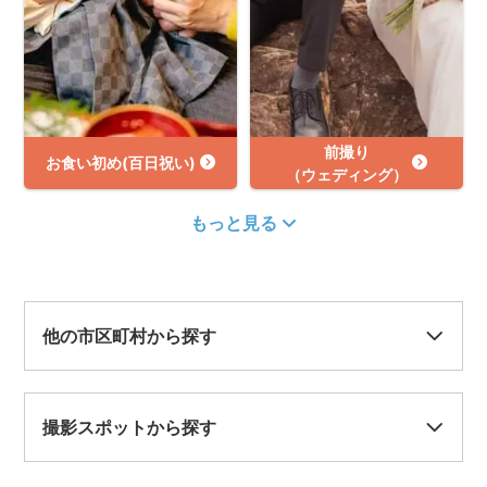
前撮り
お食い初め(百日祝い)
（ウェディング）
もっと見る
他の市区町村から探す
撮影スポットから探す