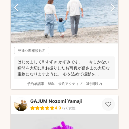
発達凸凹相談歓迎
はじめまして‼︎ すずき かずみです。 今しかない
瞬間を大切に‼︎ お撮りしたお写真が皆さまの大切な
宝物になりますように。 心を込めて撮影を...
予約承諾率：
88%
最終アクティブ：
3時間以内
GAJUM Nozomi Yamaji
4.9
(
27
)
女性