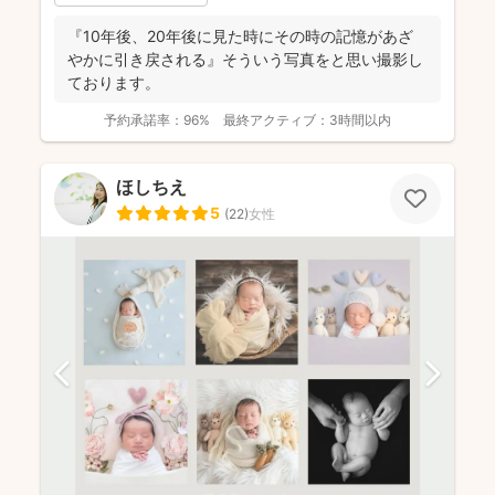
『10年後、20年後に見た時にその時の記憶があざ
やかに引き戻される』そういう写真をと思い撮影し
ております。
予約承諾率：
96%
最終アクティブ：
3時間以内
ほしちえ
5
(
22
)
女性