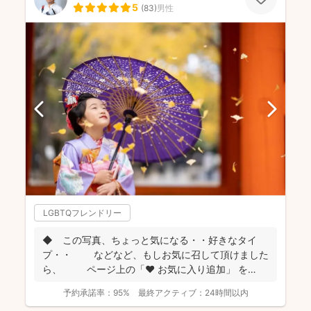
5
(
83
)
男性
LGBTQフレンドリー
◆ この写真、ちょっと気になる・・好きなタイ
プ・・ などなど、もしお気に召して頂けました
ら、 ページ上の「❤ お気に入り追加」 を
...
予約承諾率：
95%
最終アクティブ：
24時間以内