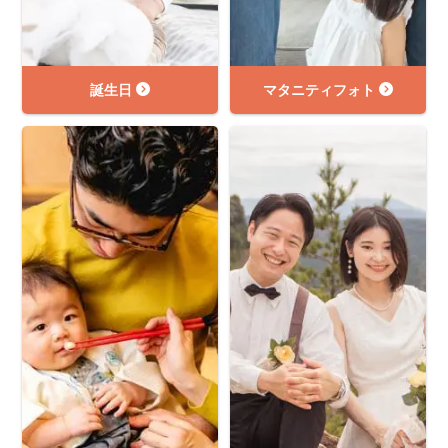
誕生日
マタニティフォト