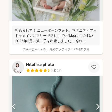
初めまして！ ニューボーンフォト、マタニティフォ
トをメインにフリーで活動しているkurumiです😊
2025年2月に第二子を出産しました。 忘れ...
予約承諾率：
95%
最終アクティブ：
24時間以内
Hitohira photo
5
(
41
)
女性