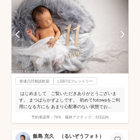
発達凸凹相談歓迎
LGBTQフレンドリー
はじめまして ご覧いただきありがとうございま
す。 まつばらかずよしです。 初めてfotowaをご利
用になる方にも あまり心配事のない状態でお...
予約承諾率：
74%
最終アクティブ：
3日以内
飯島 充久 （るいぞうフォト）