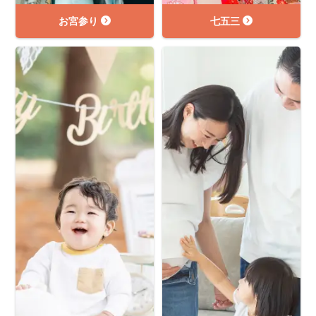
お宮参り
七五三