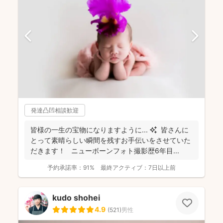
発達凸凹相談歓迎
皆様の一生の宝物になりますように... ✨ 皆さんに
とって素晴らしい瞬間を残すお手伝いをさせていた
だきます！ ニューボーンフォト撮影歴6年目...
予約承諾率：
91%
最終アクティブ：
7日以上前
kudo shohei
4.9
(
521
)
男性