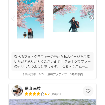
数あるフォトグラファーの中から私のページをご覧
いただきありがとうございます！ フォトグラファー
のもりしたつよしと申します。 なるべくスムーズ
に撮影...
予約承諾率：
88%
最終アクティブ：
3時間以内
長山 幸枝
4.2
(
10
)
女性