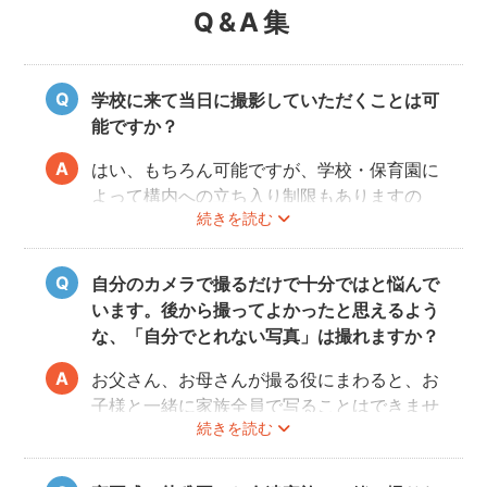
Q&A集
学校に来て当日に撮影していただくことは可
能ですか？
はい、もちろん可能ですが、学校・保育園に
よって構内への立ち入り制限もありますの
続きを読む
で、事前にご確認をお願いいたします。
自分のカメラで撮るだけで十分ではと悩んで
います。後から撮ってよかったと思えるよう
な、「自分でとれない写真」は撮れますか？
お父さん、お母さんが撮る役にまわると、お
子様と一緒に家族全員で写ることはできませ
続きを読む
んし、プロの機材や構図ならではのクオリテ
ィもあります。
10年後、20年後に見返して、撮ってよかっ