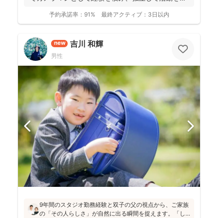
め...
予約承諾率：
91%
最終アクティブ：
3日以内
吉川 和輝
new
男性
9年間のスタジオ勤務経験と双子の父の視点から、ご家族
の「その人らしさ」が自然に出る瞬間を捉えます。「し