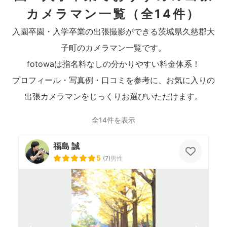
カメラマン一覧
（全14件）
入園卒園・入学卒業の出張撮影ができる茨城県久慈郡大
子町のカメラマン一覧です。
fotowaは指名料なしの分かりやすい料金体系！
プロフィール・写真例・口コミを参考に、お気に入りの
出張カメラマンをじっくりお選びいただけます。
全14件を表示
福島 誠
5
(
7
)
男性