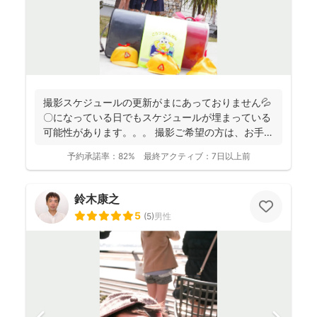
撮影スケジュールの更新がまにあっておりません💦
〇になっている日でもスケジュールが埋まっている
可能性があります。。。 撮影ご希望の方は、お手数
おかけし...
予約承諾率：
82%
最終アクティブ：
7日以上前
鈴木康之
5
(
5
)
男性