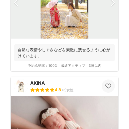
自然な表情やしぐさなどを素敵に残せるように心が
けています。
予約承諾率：
100%
最終アクティブ：
3日以内
AKINA
4.8
(
6
)
女性