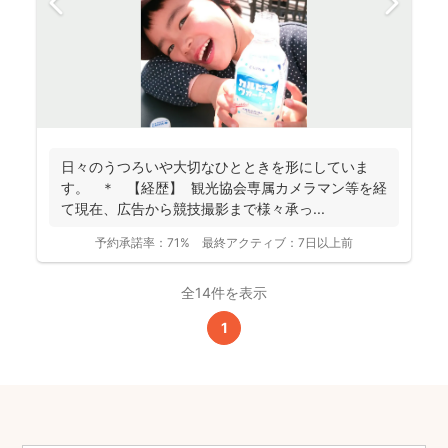
日々のうつろいや大切なひとときを形にしていま
す。 ＊ 【経歴】 観光協会専属カメラマン等を経
て現在、広告から競技撮影まで様々承っ...
予約承諾率：
71%
最終アクティブ：
7日以上前
全14件を表示
1