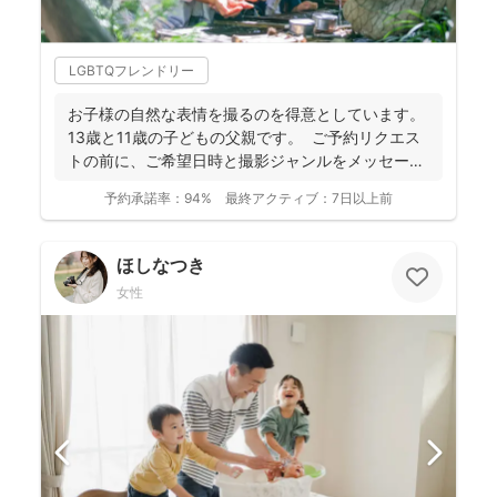
LGBTQフレンドリー
お子様の自然な表情を撮るのを得意としています。
13歳と11歳の子どもの父親です。 ご予約リクエス
トの前に、ご希望日時と撮影ジャンルをメッセージ
で...
予約承諾率：
94%
最終アクティブ：
7日以上前
ほしなつき
女性