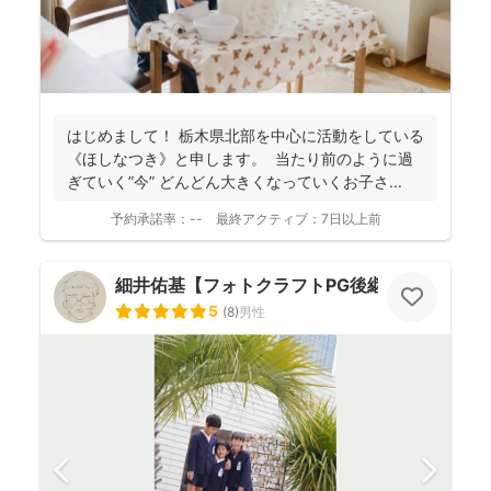
はじめまして！ 栃木県北部を中心に活動をしている
《ほしなつき》と申します。 当たり前のように過
ぎていく”今” どんどん大きくなっていくお子さ...
予約承諾率：
--
最終アクティブ：
7日以上前
細井佑基【フォトクラフトPG後継ぎ】
5
(
8
)
男性