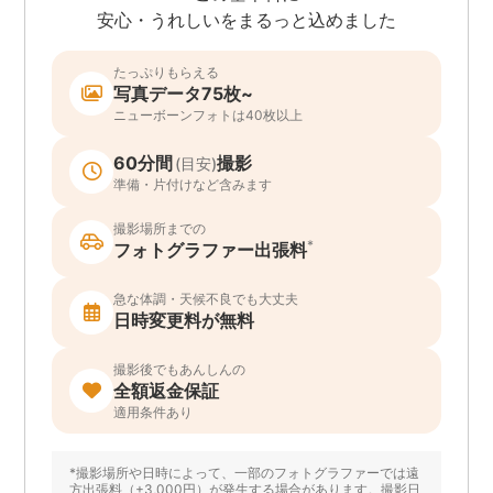
安心・うれしいをまるっと込めました
たっぷりもらえる
写真データ75枚~
ニューボーンフォトは40枚以上
60分間
撮影
(目安)
準備・片付けなど含みます
撮影場所までの
*
フォトグラファー出張料
急な体調・天候不良でも大丈夫
日時変更料が無料
撮影後でもあんしんの
全額返金保証
適用条件あり
*撮影場所や日時によって、一部のフォトグラファーでは遠
方出張料（+3,000円）が発生する場合があります。撮影日