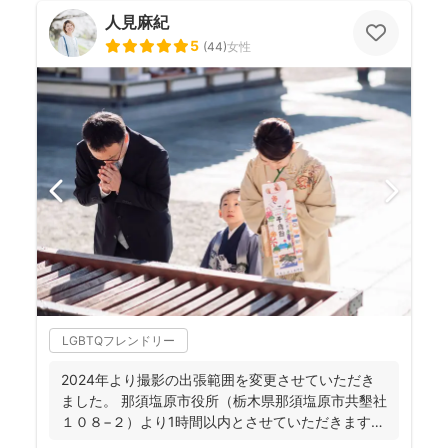
人見麻紀
5
(
44
)
女性
LGBTQフレンドリー
2024年より撮影の出張範囲を変更させていただき
ました。 那須塩原市役所（栃木県那須塩原市共墾社
１０８−２）より1時間以内とさせていただきます。
...