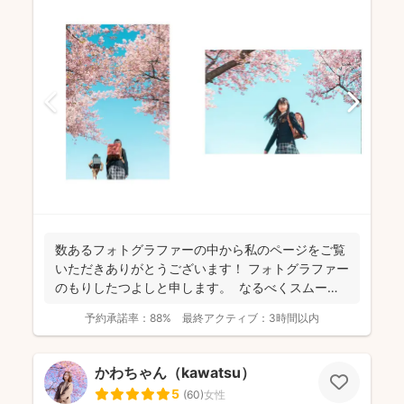
数あるフォトグラファーの中から私のページをご覧
いただきありがとうございます！ フォトグラファー
のもりしたつよしと申します。 なるべくスムーズ
に撮影...
予約承諾率：
88%
最終アクティブ：
3時間以内
かわちゃん（kawatsu）
5
(
60
)
女性