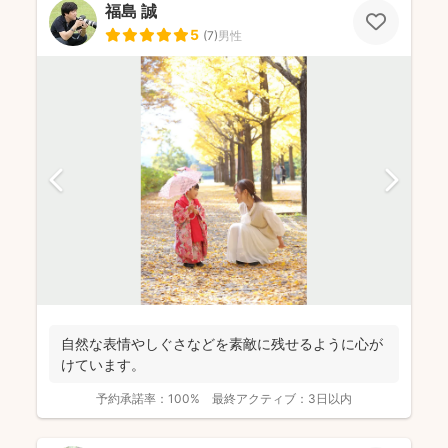
福島 誠
5
(
7
)
男性
自然な表情やしぐさなどを素敵に残せるように心が
けています。
予約承諾率：
100%
最終アクティブ：
3日以内