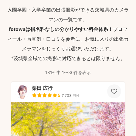
入園卒園・入学卒業の出張撮影ができる茨城県のカメラ
マンの一覧です。
fotowaは指名料なしの分かりやすい料金体系！
プロフ
ィール・写真例・口コミを参考に、お気に入りの出張カ
メラマンをじっくりお選びいただけます。
*茨城県全域での撮影に対応できるとは限りません。
181件中 1〜30件を表示
栗田 広行
5
(
1708
)
男性