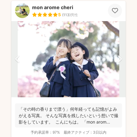
mon arome cheri
5
(
113
)
男性
「その時の香りまで漂う」何年経っても記憶がよみ
がえる写真。 そんな写真を残したいという想いで撮
影をしています。 こんにちは。 「mon arom...
予約承諾率：
97%
最終アクティブ：
3日以内