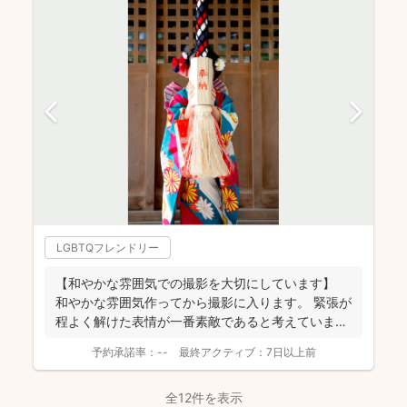
LGBTQフレンドリー
【和やかな雰囲気での撮影を大切にしています】
和やかな雰囲気作ってから撮影に入ります。 緊張が
程よく解けた表情が一番素敵であると考えていま
す。 ...
予約承諾率：
--
最終アクティブ：
7日以上前
全12件を表示