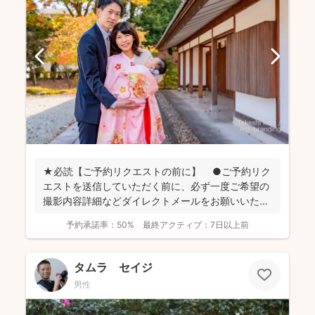
★必読【ご予約リクエストの前に】 ●ご予約リク
エストを送信していただく前に、必ず一度ご希望の
撮影内容詳細などダイレクトメールをお願いいたし
ます。 ...
予約承諾率：
50%
最終アクティブ：
7日以上前
タムラ セイジ
男性