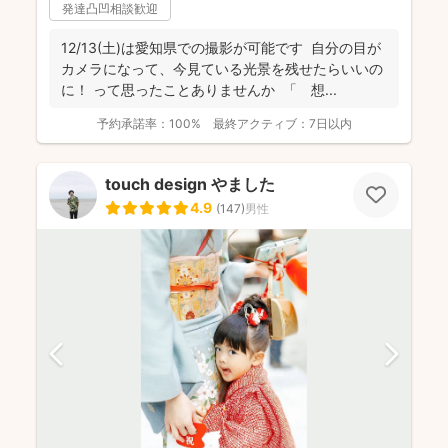
発達凸凹相談歓迎
12/13(土)は愛知県での撮影が可能です 自分の目が
カメラになって、今見ている光景を残せたらいいの
に！ って思ったことありませんか 「 想...
予約承諾率：
100%
最終アクティブ：
7日以内
touch design やました
4.9
(
147
)
男性