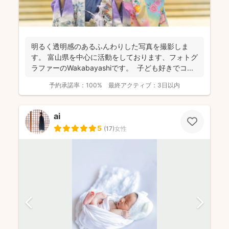
明るく透明感のあるふんわりした写真を撮影しま
す。 富山県を中心に活動をしております、フォトグ
ラファーのWakabayashiです。 子ども好きでコ...
予約承諾率：
100%
最終アクティブ：
3日以内
ai
5
(
17
)
女性