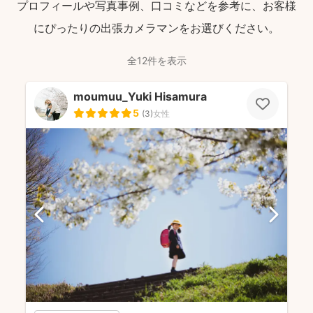
プロフィールや写真事例、口コミなどを参考に、お客様
にぴったりの出張カメラマンをお選びください。
全12件を表示
moumuu_Yuki Hisamura
5
(
3
)
女性