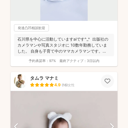
発達凸凹相談歓迎
石川県を中心に活動していますaiです^_^ 出版社の
カメラマンや写真スタジオに 10数年勤務していま
した。 自身も子育て中のママカメラマンです。...
予約承諾率：
97%
最終アクティブ：
3日以内
タムラ マナミ
4.9
(
16
)
女性