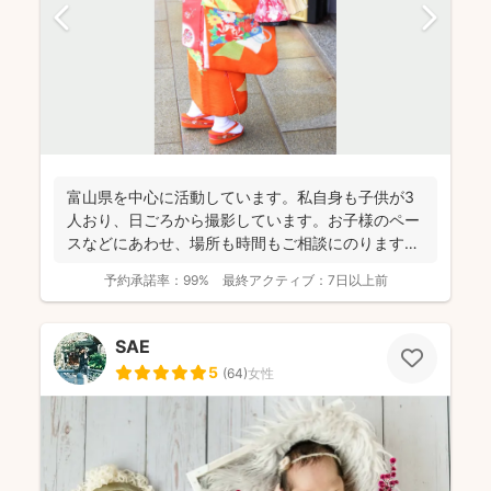
富山県を中心に活動しています。私自身も子供が3
人おり、日ごろから撮影しています。お子様のペー
スなどにあわせ、場所も時間もご相談にのります。
今までたくさんの...
予約承諾率：
99%
最終アクティブ：
7日以上前
SAE
5
(
64
)
女性