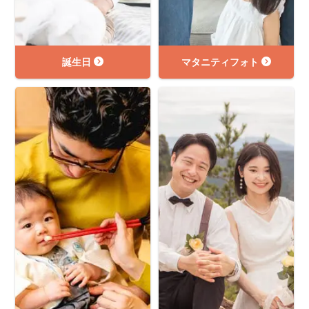
誕生日
マタニティフォト