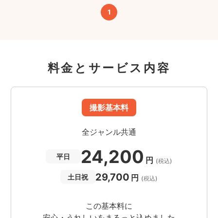
1
料金とサービス内容
撮影基本料
全ジャンル共通
24,200
平日
円
(税込)
29,700
円
土日祝
(税込)
この基本料に
安心・うれしいをまるっと込めました