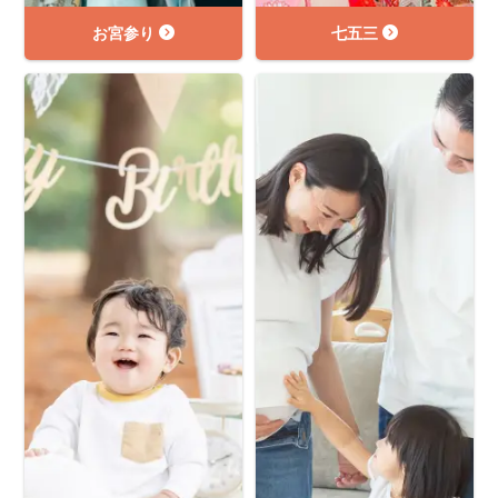
お宮参り
七五三