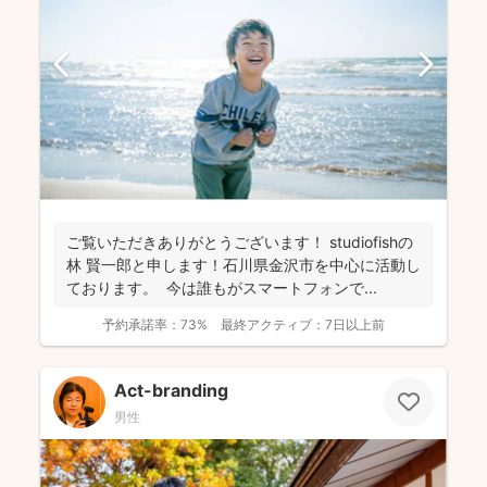
ご覧いただきありがとうございます！ studiofishの
林 賢一郎と申します！石川県金沢市を中心に活動し
ております。 今は誰もがスマートフォンで...
予約承諾率：
73%
最終アクティブ：
7日以上前
Act-branding
男性