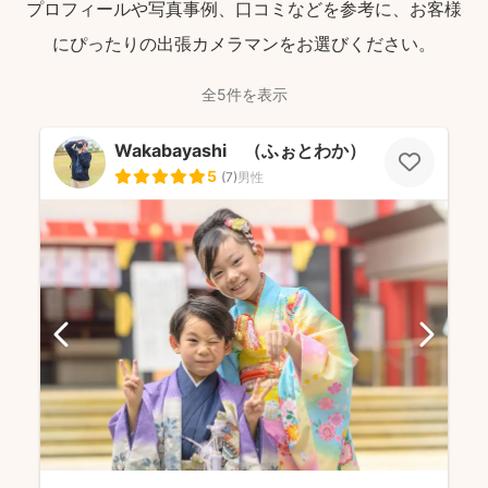
プロフィールや写真事例、口コミなどを参考に、お客様
にぴったりの出張カメラマンをお選びください。
全5件を表示
Wakabayashi （ふぉとわか）
5
(
7
)
男性