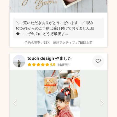
＼ご覧いただきありがとうございます！／ 現在
fotowaからのご予約は受け付けておりません🙇‍♀️
◆---ご予約前にどうぞ最後ま...
予約承諾率：
93%
最終アクティブ：
7日以上前
touch design やました
4.9
(
148
)
男性