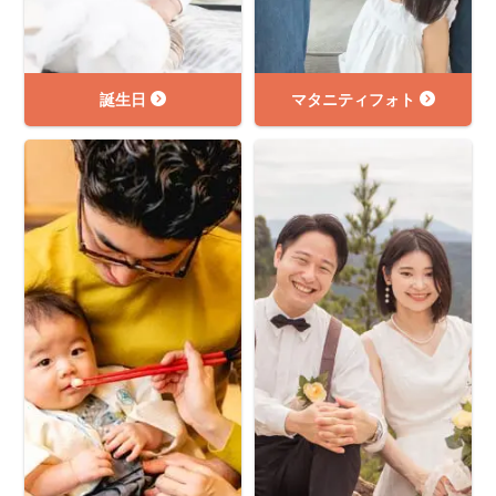
誕生日
マタニティフォト