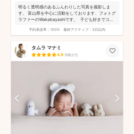
明るく透明感のあるふんわりした写真を撮影しま
す。 富山県を中心に活動をしております、フォトグ
ラファーのWakabayashiです。 子ども好きでコ...
予約承諾率：
100%
最終アクティブ：
3日以内
タムラ マナミ
4.9
(
16
)
女性