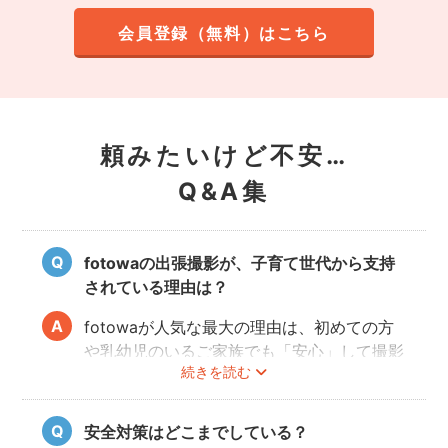
会員登録（無料）はこちら
頼みたいけど不安…
Q&A集
fotowaの出張撮影が、子育て世代から支持
されている理由は？
fotowaが人気な最大の理由は、初めての方
や乳幼児のいるご家族でも「安心」して撮影
続きを読む
を楽しんでいただけることです。
厳しい審査を通過した、赤ちゃん・子どもの
扱いに慣れているパパ・ママ世代のカメラマ
安全対策はどこまでしている？
ンが全国に多数在籍。