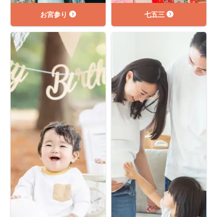
お宮参り
七五三