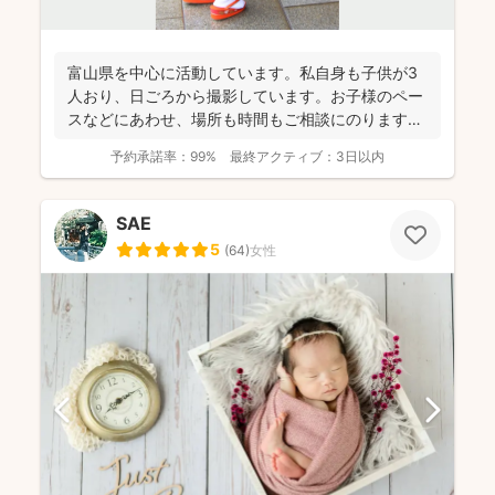
富山県を中心に活動しています。私自身も子供が3
人おり、日ごろから撮影しています。お子様のペー
スなどにあわせ、場所も時間もご相談にのります。
今までたくさんの...
予約承諾率：
99%
最終アクティブ：
3日以内
SAE
5
(
64
)
女性