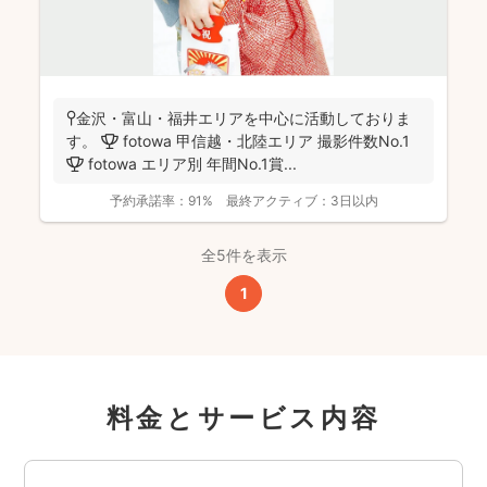
📍金沢・富山・福井エリアを中心に活動しておりま
す。 🏆 fotowa 甲信越・北陸エリア 撮影件数No.1
🏆 fotowa エリア別 年間No.1賞...
予約承諾率：
91%
最終アクティブ：
3日以内
全5件を表示
1
料金とサービス内容