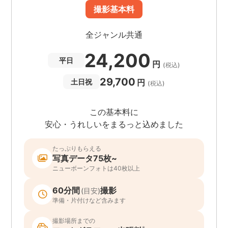
撮影基本料
全ジャンル共通
24,200
平日
円
(税込)
29,700
円
土日祝
(税込)
この基本料に
安心・うれしいをまるっと込めました
たっぷりもらえる
写真データ75枚~
ニューボーンフォトは40枚以上
60分間
撮影
(目安)
準備・片付けなど含みます
撮影場所までの