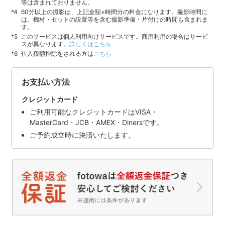
等は含まれておりません。
60分以上の撮影は、上記金額×時間分の料金になります。撮影時間に
は、機材・セットの設置等を含む撮影準備・片付けの時間も含まれま
す。
このサービスは個人利用向けサービスです。商用利用の場合はサービ
スが異なります。
詳しくはこちら
仕入税額控除をされる方は
こちら
お支払い方法
クレジットカード
ご利用可能なクレジットカードはVISA・
MasterCard・JCB・AMEX・Dinersです。
ご予約成立時に決済いたします。