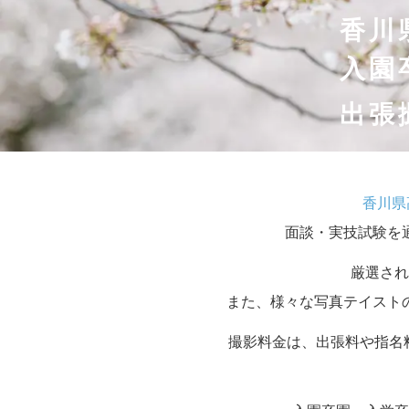
香川
入園
出張
香川県
面談・実技試験を
厳選され
また、様々な写真テイスト
撮影料金は、出張料や指名