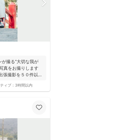
ンが撮る”大切な我が
な写真をお撮りします
出張撮影を５０件以
ティブ：
3時間以内