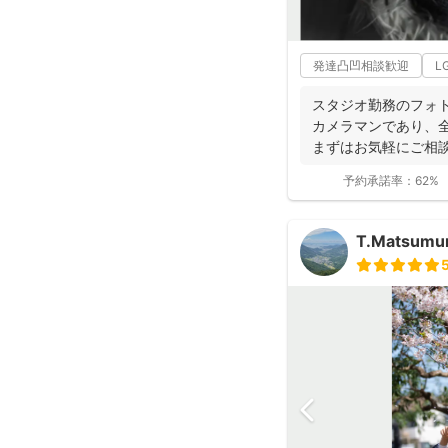
発達凸凹相談歓迎
L
スタジオ勤務のフォト
カメラマンであり、
まずはお気軽にご相
で自然...
予約承諾率：
62%
T.Matsumu