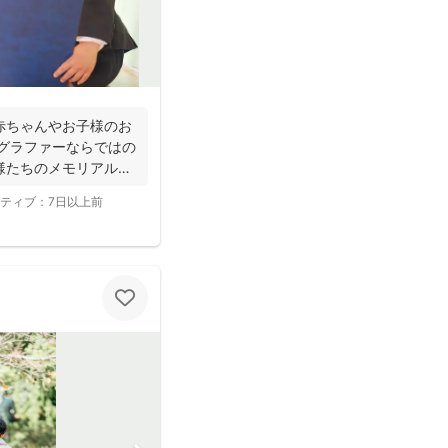
赤ちゃんやお子様のお
トグラファーならではの
様たちのメモリアルシ
ティブ：
7日以上前