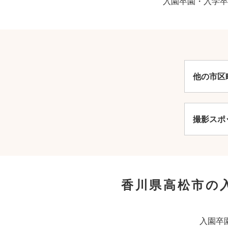
入園卒園・入学卒
他の市区
撮影スポ
香川県高松市の
入園卒