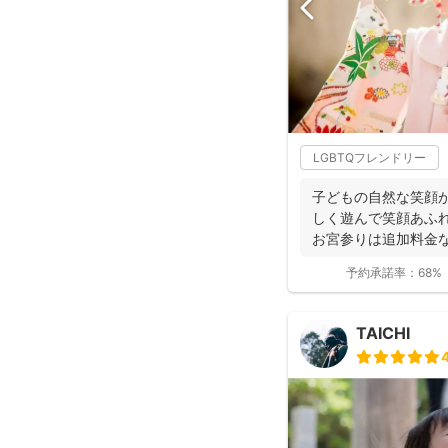
LGBTQフレンドリー
子どもの自然な笑顔が
しく遊んで笑顔あふ
お宮参りは追加料金
影で...
予約承諾率：
68%
TAICHI