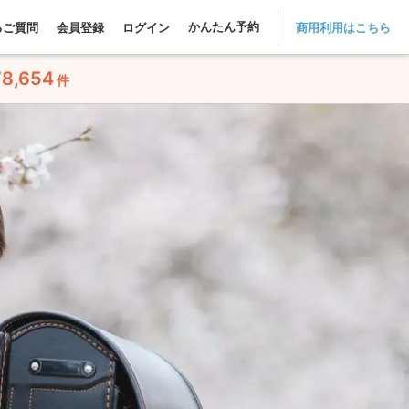
かんたん予約
るご質問
会員登録
ログイン
商用利用はこちら
78,654
件