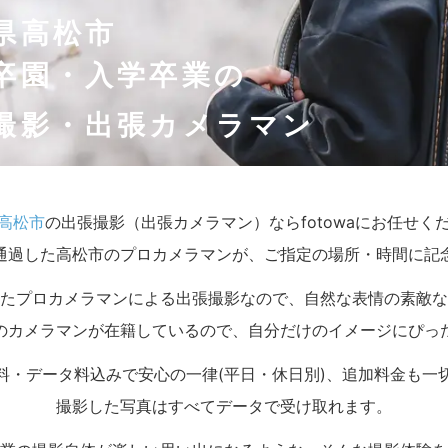
県高松市
卒園・入学卒業の
撮影・出張カメラマン
高松市
の出張撮影（出張カメラマン）ならfotowaにお任せく
通過した高松市のプロカメラマンが、ご指定の場所・時間に記
たプロカメラマンによる出張撮影なので、自然な表情の素敵な
のカメラマンが在籍しているので、自分だけのイメージにぴっ
料・データ料込みで安心の一律(平日・休日別)、追加料金も一
撮影した写真はすべてデータで受け取れます。