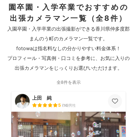
園卒園・入学卒業でおすすめの
出張カメラマン一覧
（全8件）
入園卒園・入学卒業の出張撮影ができる香川県仲多度郡
まんのう町のカメラマン一覧です。
fotowaは指名料なしの分かりやすい料金体系！
プロフィール・写真例・口コミを参考に、お気に入りの
出張カメラマンをじっくりお選びいただけます。
全8件を表示
上田 純
5
(
16
)
男性