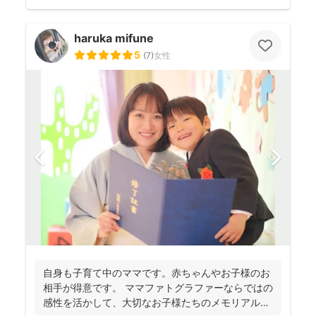
haruka mifune
5
(
7
)
女性
自身も子育て中のママです。赤ちゃんやお子様のお
相手が得意です。 ママファトグラファーならではの
感性を活かして、大切なお子様たちのメモリアルシ