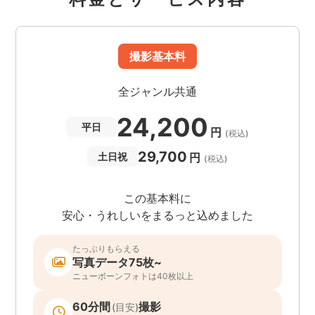
撮影基本料
全ジャンル共通
24,200
平日
円
(税込)
29,700
円
土日祝
(税込)
この基本料に
安心・うれしいをまるっと込めました
たっぷりもらえる
写真データ75枚~
ニューボーンフォトは40枚以上
60分間
撮影
(目安)