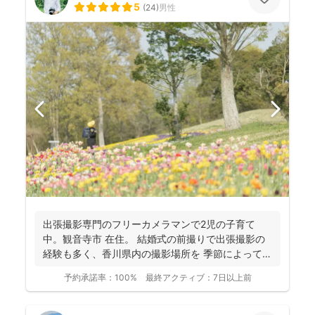
5
(
24
)
男性
出張撮影専門のフリーカメラマンで2児の子育て
中。観音寺市 在住。 結婚式の前撮りで出張撮影の
経験も多く、香川県内の撮影場所を 季節によって最
適な提案が...
予約承諾率：
100%
最終アクティブ：
7日以上前