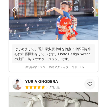
はじめまして、香川県多度津町を拠点に中四国を中
心に出張撮影をしています、Photo Design Switch
の上田 純（ウエタ ジュン）です。 ...
予約承諾率：
85%
最終アクティブ：
7日以上前
YURIA ONODERA
5
(
47
)
女性