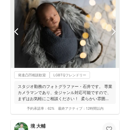
発達凸凹相談歓迎
LGBTQフレンドリー
スタジオ勤務のフォトグラファー・石井です。 専業
カメラマンであり、全ジャンル対応可能ですので、
まずはお気軽にご相談ください！ 柔らかい雰囲気
で自然...
予約承諾率：
62%
最終アクティブ：
12時間以内
境 大輔