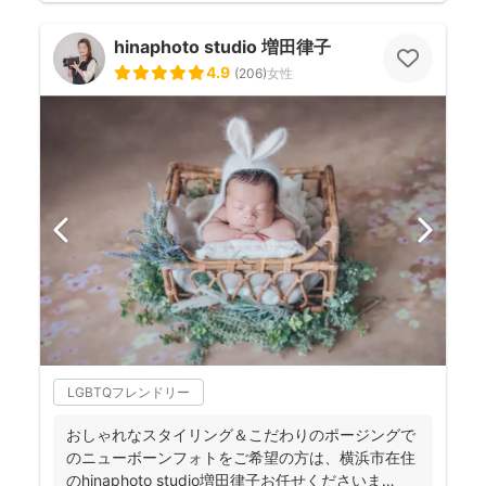
hinaphoto studio 増田律子
4.9
(
206
)
女性
LGBTQフレンドリー
おしゃれなスタイリング＆こだわりのポージングで
のニューボーンフォトをご希望の方は、横浜市在住
のhinaphoto studio増田律子お任せくださいま