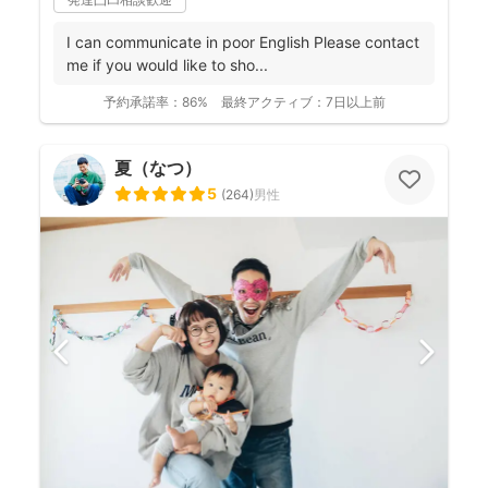
I can communicate in poor English Please contact
me if you would like to sho...
予約承諾率：
86%
最終アクティブ：
7日以上前
夏（なつ）
5
(
264
)
男性