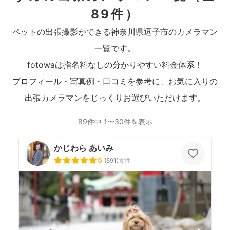
89件）
ペットの出張撮影ができる神奈川県逗子市のカメラマン
一覧です。
fotowaは指名料なしの分かりやすい料金体系！
プロフィール・写真例・口コミを参考に、お気に入りの
出張カメラマンをじっくりお選びいただけます。
89件中 1〜30件を表示
かじわら あいみ
5
(
591
)
女性