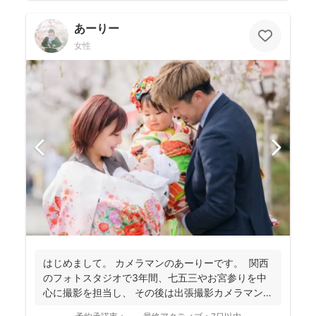
あーりー
女性
はじめまして。 カメラマンのあーりーです。 関西
のフォトスタジオで3年間、七五三やお宮参りを中
心に撮影を担当し、 その後は出張撮影カメラマンと
し...