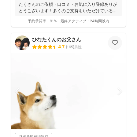
たくさんのご依頼・口コミ・お気に入り登録ありが
とうございます！多くのご支持をいただけているこ
とが、...
予約承諾率：
91%
最終アクティブ：
24時間以内
ひなたくんのお父さん
4.7
(
165
)
男性
発達凸凹相談歓迎