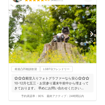
発達凸凹相談歓迎
LGBTQフレンドリー
⭐︎⭐︎⭐︎殿堂入りフォトグラファーなら安心⭐︎⭐︎⭐︎
10-12月七五三・お宮参り週末午前中から埋まって
きております。 早めにお問い合わせください...
予約承諾率：
90%
最終アクティブ：
24時間以内