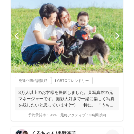
発達凸凹相談歓迎
LGBTQフレンドリー
3万人以上のお客様を撮影しました。某写真館の元
マネージャーです。撮影大好きで一緒に楽しく写真
を残したいと思っています(^^) 特に、 「うち
の...
予約承諾率：
96%
最終アクティブ：
3時間以内
くろちゃん/黒野杏子