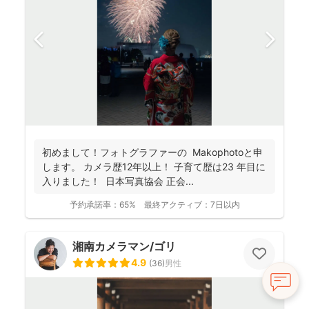
初めまして！フォトグラファーの Makophotoと申
します。 カメラ歴12年以上！ 子育て歴は23 年目に
入りました！ 日本写真協会 正会...
予約承諾率：
65%
最終アクティブ：
7日以内
湘南カメラマン/ゴリ
4.9
(
36
)
男性