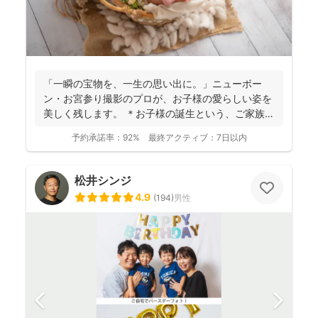
「一瞬の宝物を、一生の思い出に。」ニューボー
ン・お宮参り撮影のプロが、お子様の愛らしい姿を
美しく残します。 ＊お子様の誕生という、ご家族に
とって最もかけ...
予約承諾率：
92%
最終アクティブ：
7日以内
松井シンジ
4.9
(
194
)
男性