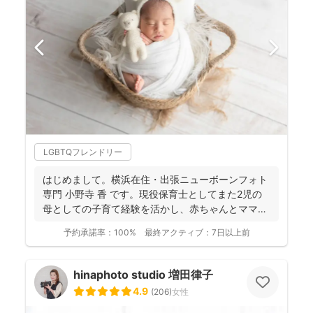
LGBTQフレンドリー
はじめまして。横浜在住・出張ニューボーンフォト
専門 小野寺 香 です。現役保育士としてまた2児の
母としての子育て経験を活かし、赤ちゃんとママの
「安心・安...
予約承諾率：
100%
最終アクティブ：
7日以上前
hinaphoto studio 増田律子
4.9
(
206
)
女性