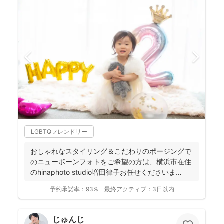
LGBTQフレンドリー
おしゃれなスタイリング＆こだわりのポージングで
のニューボーンフォトをご希望の方は、横浜市在住
のhinaphoto studio増田律子お任せくださいま
せ！...
予約承諾率：
93%
最終アクティブ：
3日以内
じゅんじ