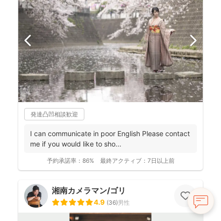
発達凸凹相談歓迎
I can communicate in poor English Please contact
me if you would like to sho...
予約承諾率：
86%
最終アクティブ：
7日以上前
湘南カメラマン/ゴリ
4.9
(
36
)
男性