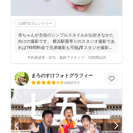
LGBTQフレンドリー
赤ちゃんが主役のシンプルスタイルがお好きなかた
向けの撮影です。 横浜駅最寄りのスタジオ撮影であ
れば1時間料金で兄弟撮影も可能🎵 スタジオ撮影に
限り、こ...
予約承諾率：
87%
最終アクティブ：
12時間以内
まろのすけフォトグラフィー
4.9
(
492
)
男性