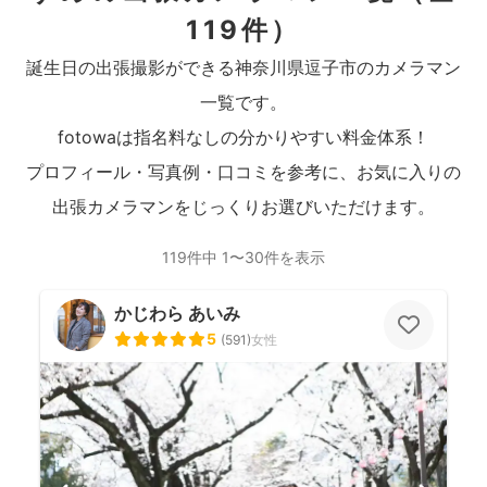
119件）
誕生日の出張撮影ができる神奈川県逗子市のカメラマン
一覧です。
fotowaは指名料なしの分かりやすい料金体系！
プロフィール・写真例・口コミを参考に、お気に入りの
出張カメラマンをじっくりお選びいただけます。
119件中 1〜30件を表示
かじわら あいみ
5
(
591
)
女性