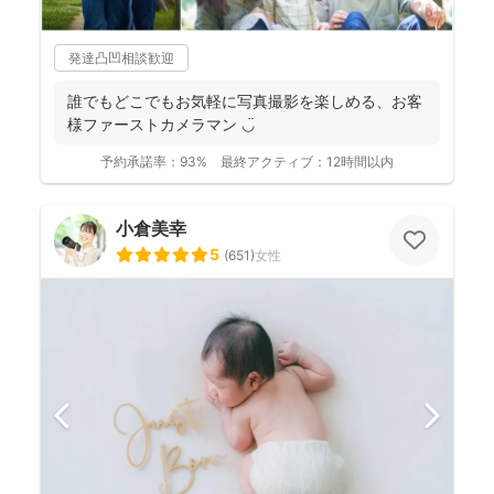
発達凸凹相談歓迎
誰でもどこでもお気軽に写真撮影を楽しめる、お客
様ファーストカメラマン ◡̈
予約承諾率：
93%
最終アクティブ：
12時間以内
小倉美幸
5
(
651
)
女性