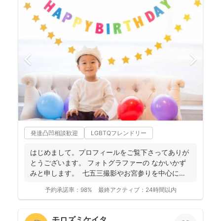
発達凸凹相談歓迎
LGBTQフレンドリー
はじめまして。プロフィールをご覧下さってありが
とうございます。 フォトグラファーの なかいかず
みと申します。 七五三撮影やお宮参りを中心に家
族写真...
予約承諾率：
98%
最終アクティブ：
24時間以内
モロズミケイタ