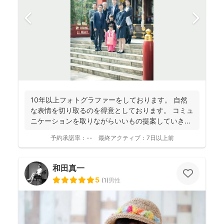
10年以上フォトグラファーをしております。 自然
な表情を切り取るのを得意としております。 コミュ
ニケーションを取りながらいいもの提案していきた
いと考え...
予約承諾率：
--
最終アクティブ：
7日以上前
和田真一
5
(
1
)
男性