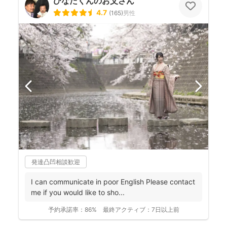
ひなたくんのお父さん
4.7
(
165
)
男性
発達凸凹相談歓迎
I can communicate in poor English Please contact
me if you would like to sho...
予約承諾率：
86%
最終アクティブ：
7日以上前