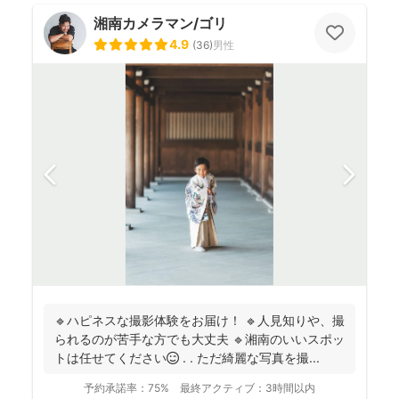
湘南カメラマン/ゴリ
4.9
(
36
)
男性
🔹ハピネスな撮影体験をお届け！ 🔹人見知りや、撮
られるのが苦手な方でも大丈夫 🔹湘南のいいスポッ
トは任せてください😉 . . ただ綺麗な写真を撮...
予約承諾率：
75%
最終アクティブ：
3時間以内