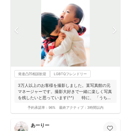
発達凸凹相談歓迎
LGBTQフレンドリー
3万人以上のお客様を撮影しました。某写真館の元
マネージャーです。撮影大好きで一緒に楽しく写真
を残したいと思っています(^^) 特に、 「うち
の...
予約承諾率：
96%
最終アクティブ：
3時間以内
あーりー