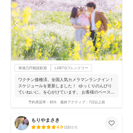
発達凸凹相談歓迎
LGBTQフレンドリー
ワクチン接種済。全国人気カメラマンランクイン！
スケジュールを更新しました！ ゆっくりのんびり
ていねいに、を心がけています。 お客様のペース...
予約承諾率：
85%
最終アクティブ：
7日以上前
もりやまさき
4.9
(
25
)
女性