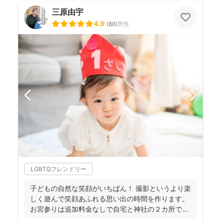
三原由宇
4.9
(
86
)
男性
LGBTQフレンドリー
子どもの自然な笑顔がいちばん！ 撮影というより楽
しく遊んで笑顔あふれる思い出の時間を作ります。
お宮参りは追加料金なしで自宅と神社の２カ所で撮
影で...