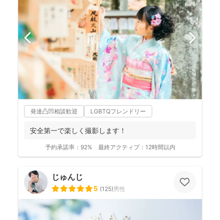
発達凸凹相談歓迎
LGBTQフレンドリー
安全第一で楽しく撮影します！
予約承諾率：
92%
最終アクティブ：
12時間以内
じゅんじ
5
(
125
)
男性