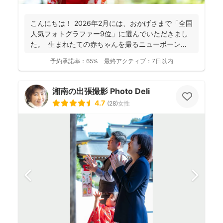
こんにちは！ 2026年2月には、おかげさまで「全国
人気フォトグラファー9位」に選んでいただきまし
た。 生まれたての赤ちゃんを撮るニューボーンフ
ォ...
予約承諾率：
65%
最終アクティブ：
7日以内
湘南の出張撮影 Photo Deli
4.7
(
28
)
女性