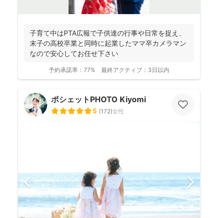
子育て中はPTA広報で子供達の行事や日常を捉え、
末子の高校卒業と同時に起業したママ卒カメラマン
なので安心してお任せ下さい
予約承諾率：
77%
最終アクティブ：
3日以内
ポシェットPHOTO Kiyomi
5
(
172
)
女性