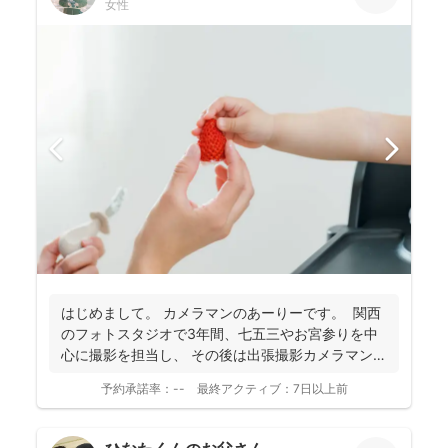
女性
はじめまして。 カメラマンのあーりーです。 関西
のフォトスタジオで3年間、七五三やお宮参りを中
心に撮影を担当し、 その後は出張撮影カメラマンと
し...
予約承諾率：
--
最終アクティブ：
7日以上前