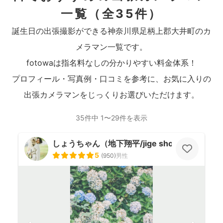
一覧
（全35件）
誕生日の出張撮影ができる神奈川県足柄上郡大井町のカ
メラマン一覧です。
fotowaは指名料なしの分かりやすい料金体系！
プロフィール・写真例・口コミを参考に、お気に入りの
出張カメラマンをじっくりお選びいただけます。
35件中 1〜29件を表示
しょうちゃん（地下翔平/jige shohe）
5
(
950
)
男性