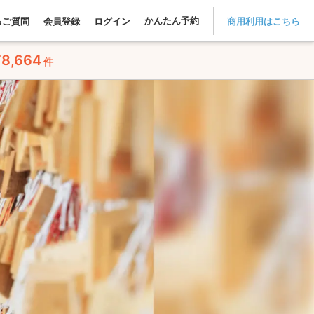
かんたん予約
るご質問
会員登録
ログイン
商用利用はこちら
78,664
件