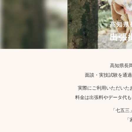
高知県
出張
高知県長岡
面談・実技試験を通過
実際にご利用いただいた
料金は出張料やデータ代も
「七五三
「