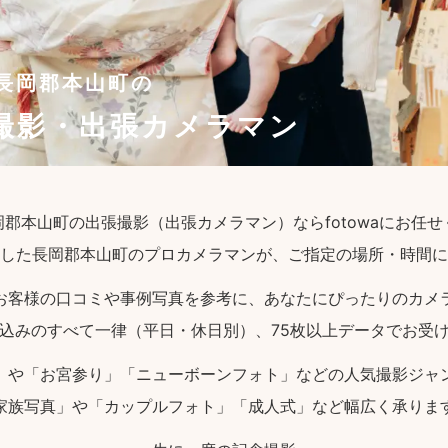
長岡郡本山町の
撮影・出張カメラマン
郡本山町の出張撮影（出張カメラマン）ならfotowaにお任
した長岡郡本山町のプロカメラマンが、ご指定の場所・時間に
お客様の口コミや事例写真を参考に、あなたにぴったりのカメ
込みのすべて一律（平日・休日別）、75枚以上データでお受
」や「お宮参り」「ニューボーンフォト」などの人気撮影ジャ
家族写真」や「カップルフォト」「成人式」など幅広く承りま