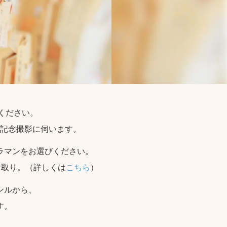
せください。
記念撮影に伺います。
ラマンをお選びください。
け取り。（詳しくは
こちら
）
ンルから、
す。