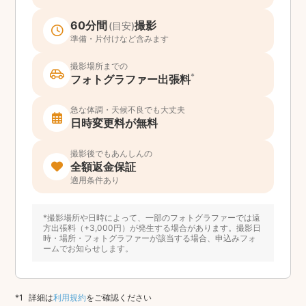
60分間
撮影
(目安)
準備・片付けなど含みます
撮影場所までの
*
フォトグラファー出張料
急な体調・天候不良でも大丈夫
日時変更料が無料
撮影後でもあんしんの
全額返金保証
適用条件あり
*撮影場所や日時によって、一部のフォトグラファーでは遠
方出張料（+3,000円）が発生する場合があります。撮影日
時・場所・フォトグラファーが該当する場合、申込みフォ
ームでお知らせします。
詳細は
利用規約
をご確認ください