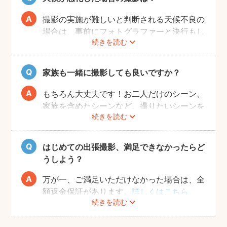
撮影の実施が難しいと判断される天候不良の
場合は、事前にフォトグラファーと決行もし
続きを読む
くは日時変更をご相談ください。
日時変更方法は
こちら
をご参照ください。
家族も一緒に撮影しても良いですか？
もちろん大丈夫です！お二人だけのシーン、
家族を含めたシーンなど、撮りたいシーンを
続きを読む
フォトグラファーさんに相談してみてくださ
いね。
はじめての出張撮影、満足できなかったらど
うしよう？
万が一、ご満足いただけなかった場合は、全
額返金保証があります。
詳しくはこちら
続きを読む