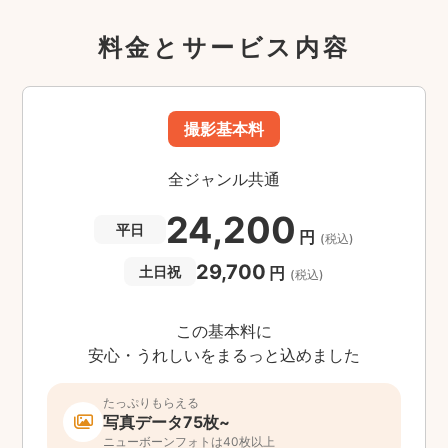
料金とサービス内容
撮影基本料
全ジャンル共通
24,200
平日
円
(税込)
29,700
円
土日祝
(税込)
この基本料に
安心・うれしいをまるっと込めました
たっぷりもらえる
写真データ75枚~
ニューボーンフォトは40枚以上