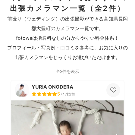
出張カメラマン一覧
（全2件）
前撮り（ウェディング）の出張撮影ができる高知県長岡
郡大豊町のカメラマン一覧です。
fotowaは指名料なしの分かりやすい料金体系！
プロフィール・写真例・口コミを参考に、お気に入りの
出張カメラマンをじっくりお選びいただけます。
全2件を表示
YURIA ONODERA
5
(
47
)
女性