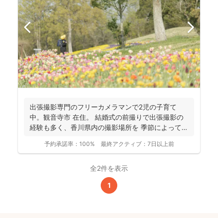
出張撮影専門のフリーカメラマンで2児の子育て
中。観音寺市 在住。 結婚式の前撮りで出張撮影の
経験も多く、香川県内の撮影場所を 季節によって最
適な提案が...
予約承諾率：
100%
最終アクティブ：
7日以上前
全2件を表示
1