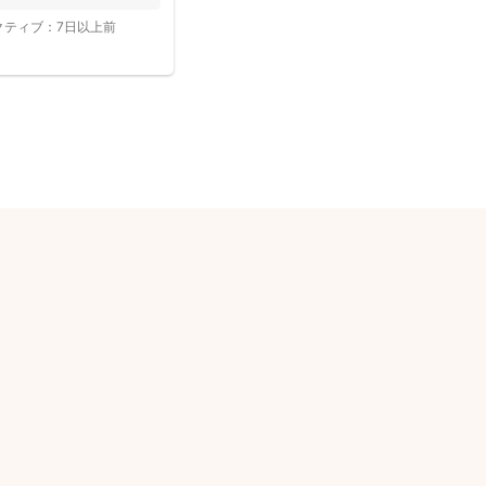
クティブ：
7日以上前