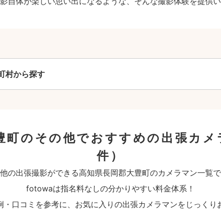
影自体が楽しい思い出になるような、そんな撮影体験を提供い
町村から探す
豊町のその他でおすすめの出張カメ
件）
他の出張撮影ができる高知県長岡郡大豊町のカメラマン一覧で
fotowaは指名料なしの分かりやすい料金体系！
例・口コミを参考に、お気に入りの出張カメラマンをじっくり