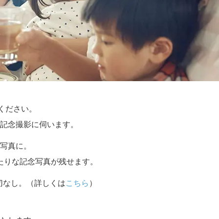
せください。
記念撮影に伺います。
写真に。
たりな記念写真が残せます。
切なし。（詳しくは
こちら
）