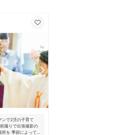
マンで2児の子育て
の前撮りで出張撮影の
場所を 季節によって最