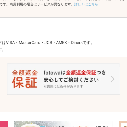
です。商用利用の場合はサービスが異なります。
詳しくはこちら
SA・MasterCard・JCB・AMEX・Dinersです。
す。