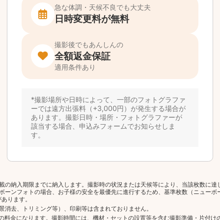
載の納入期限までに納入します。撮影時の状況または天候等により、当該枚数に達
ボーンフォトの場合、お子様の安全を最優先に進行するため、基準枚数（ニューボ
があります。
景消去、トリミング等）、印刷等は含まれておりません。
分の料金になります。撮影時間には、機材・セットの設置等を含む撮影準備・片付け