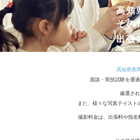
高知
その
出張
高知県長
面談・実技試験を通過
厳選され
また、様々な写真テイスト
撮影料金は、出張料や指名