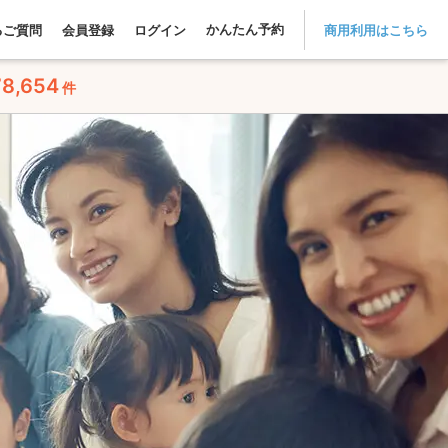
かんたん予約
るご質問
会員登録
ログイン
商用利用はこちら
78,654
件