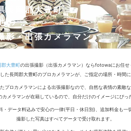
県長岡郡大豊町
他の
撮影・出張カメラマン
岡郡大豊町
の出張撮影（出張カメラマン）ならfotowaにお任
した長岡郡大豊町のプロカメラマンが、ご指定の場所・時間に
たプロカメラマンによる出張撮影なので、自然な表情の素敵な
のカメラマンが在籍しているので、自分だけのイメージにぴっ
料・データ料込みで安心の一律(平日・休日別)、追加料金も一
撮影した写真はすべてデータで受け取れます。