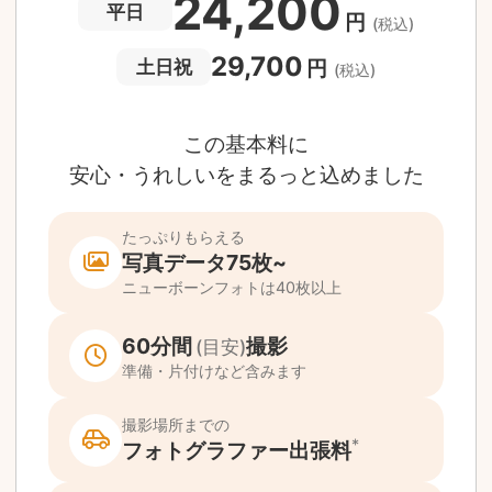
急な体調・天候不良でも大丈夫
日時変更料が無料
撮影後でもあんしんの
全額返金保証
適用条件あり
撮影場所や日時によって、一部のフォトグラファ
は遠方出張料（+3,000円）が発生する場合が
ります。撮影日時・場所・フォトグラファーが
当する場合、申込みフォームでお知らせしま
。