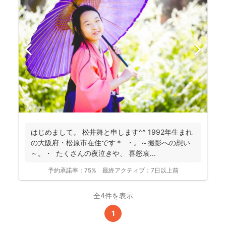
はじめまして。 松井舞と申します^^ 1992年生まれ
の大阪府・松原市在住です＊ ・。～撮影への想い
～。・ たくさんの夜泣きや、 喜怒哀...
予約承諾率：
75%
最終アクティブ：
7日以上前
全4件を表示
1