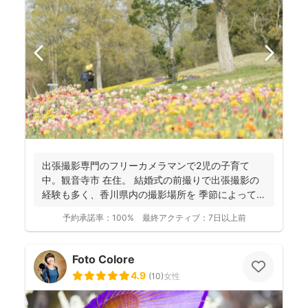
出張撮影専門のフリーカメラマンで2児の子育て
中。観音寺市 在住。 結婚式の前撮りで出張撮影の
経験も多く、香川県内の撮影場所を 季節によって最
適な提案が...
予約承諾率：
100%
最終アクティブ：
7日以上前
Foto Colore
4.9
(
10
)
女性