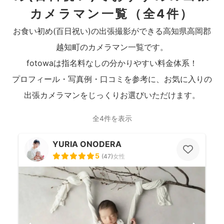
カメラマン一覧
（全4件）
お食い初め(百日祝い)の出張撮影ができる高知県高岡郡
越知町のカメラマン一覧です。
fotowaは指名料なしの分かりやすい料金体系！
プロフィール・写真例・口コミを参考に、お気に入りの
出張カメラマンをじっくりお選びいただけます。
全4件を表示
YURIA ONODERA
5
(
47
)
女性