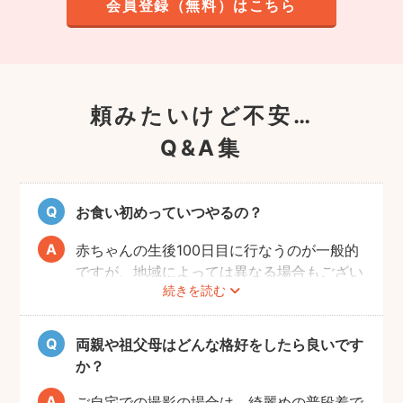
会員登録（無料）はこちら
頼みたいけど不安…
Q&A集
お食い初めっていつやるの？
赤ちゃんの生後100日目に行なうのが一般的
ですが、地域によっては異なる場合もござい
続きを読む
ます。あくまでも目安になりますので、その
前後でご家族のご都合の良い日を選び、お祝
いするのがおすすめです。
両親や祖父母はどんな格好をしたら良いです
か？
ご自宅での撮影の場合は、綺麗めの普段着で