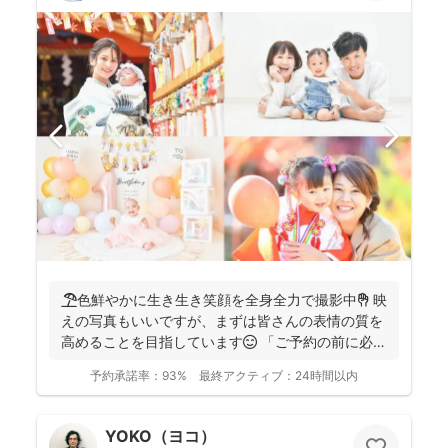
🏖️色鮮やかに生き生き笑顔を全身全力で撮影中✊ 映
えの写真もいいですが、まずは皆さんの表情の質を
高めることを目指しています😊 「ご予約の前に必ず
メッセ...
予約承諾率：
93%
最終アクティブ：
24時間以内
YOKO（ヨコ）