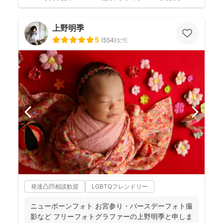
上野明季
5
(
554
)
女性
発達凸凹相談歓迎
LGBTQフレンドリー
ニューボーンフォト お宮参り・バースデーフォト撮
影など フリーフォトグラファーの上野明季と申しま