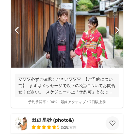
▽▽▽必ずご確認ください▽▽▽ 【ご予約につい
て】 まずはメッセージで以下の3点についてお問合
せください。 スケジュール上「予約可」となっ...
予約承諾率：
94%
最終アクティブ：
7日以上前
田辺 星砂 (photo&)
5
(
528
)
女性