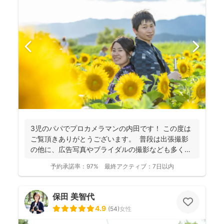
3児のパパでプロカメラマンの内田です！ この度は
ご覧頂きありがとうございます。 普段は出張撮影
の他に、広告写真やブライダルの撮影なども多くご
依頼頂...
予約承諾率：
97%
最終アクティブ：
7日以内
保田 美智代
4.9
(
54
)
女性