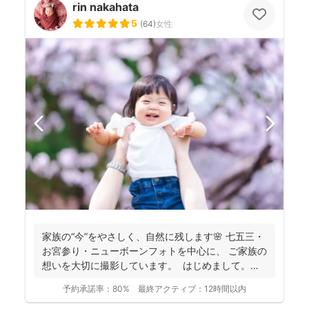
rin nakahata
5
(
64
)
女性
家族の“今”をやさしく、自然に残します🌸 七五三・
お宮参り・ニューボーンフォトを中心に、 ご家族の
想いを大切に撮影しています。 はじめまして。
カ...
予約承諾率：
80%
最終アクティブ：
12時間以内