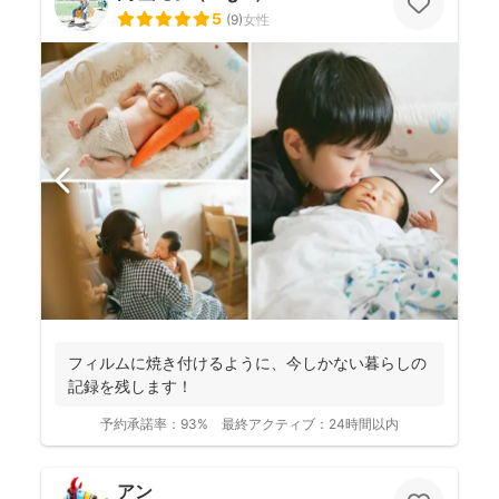
5
(
9
)
女性
フィルムに焼き付けるように、今しかない暮らしの
記録を残します！
予約承諾率：
93%
最終アクティブ：
24時間以内
アン