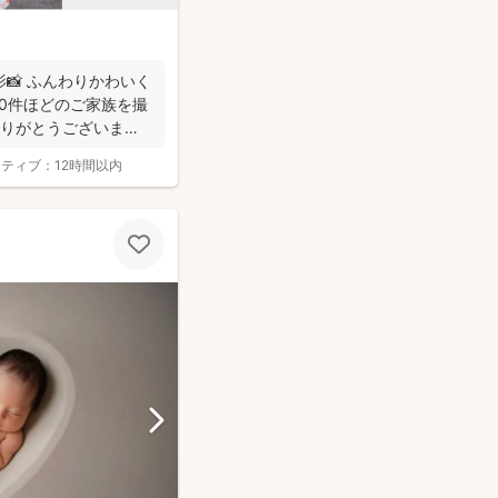
📸 ふんわりかわいく
100件ほどのご家族を撮
ありがとうございま
クティブ：
12時間以内