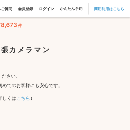
かんたん予約
るご質問
会員登録
ログイン
商用利用はこちら
78,673
件
出張カメラマン
ください。
初めてのお客様にも安心です。
詳しくは
こちら
）