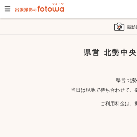
撮影
県営 北勢中
県営 北
当日は現地で待ち合わせて、
ご利用料金は、