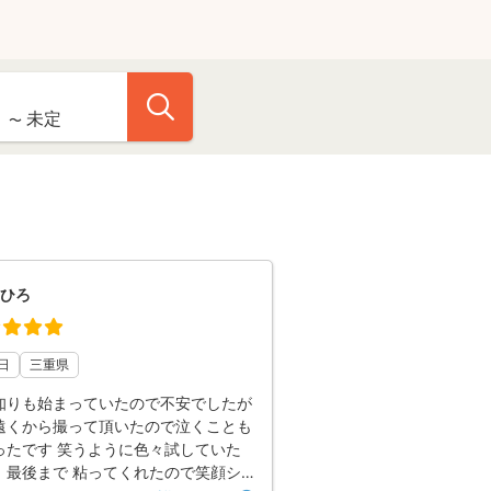
ひろ
日
三重県
知りも始まっていたので不安でしたが
遠くから撮って頂いたので泣くことも
ったです 笑うように色々試していた
、最後まで 粘ってくれたので笑顔シ