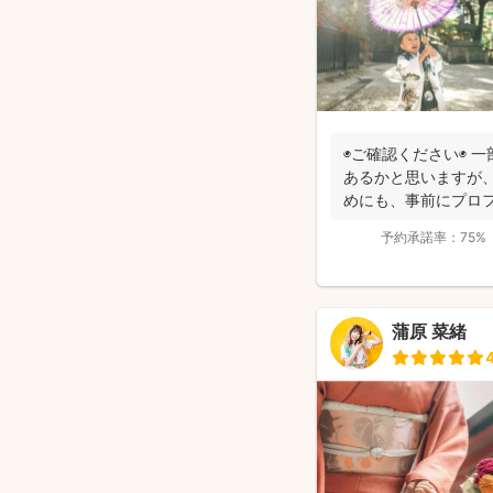
◉ご確認ください◉ 
あるかと思いますが、
めにも、事前にプロ
います...
予約承諾率：
75%
蒲原 菜緒