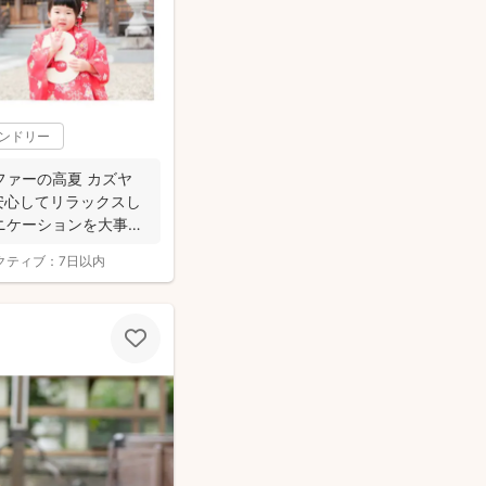
レンドリー
ァーの高夏 カズヤ
安心してリラックスし
ニケーションを大事に
クティブ：
7日以内