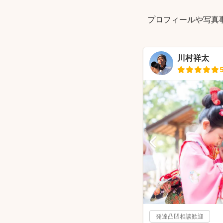
プロフィールや写真
川村祥太
発達凸凹相談歓迎