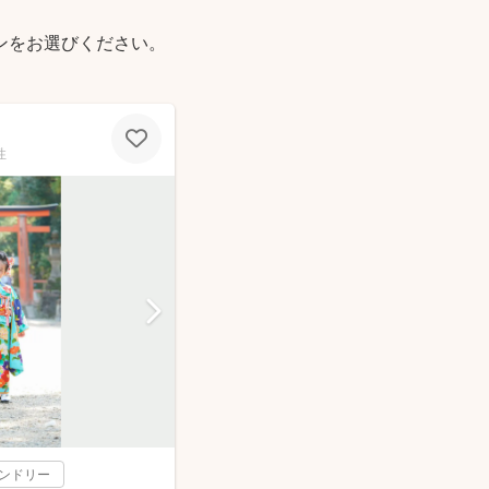
ンをお選びください。
性
レンドリー