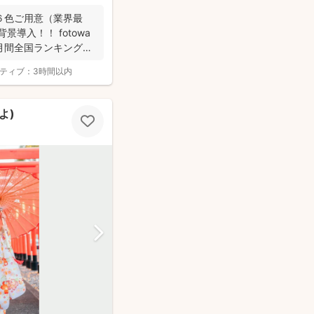
６色ご用意（業界最
導入！！ fotowa
月間全国ランキング１
ティブ：
3時間以内
よ)