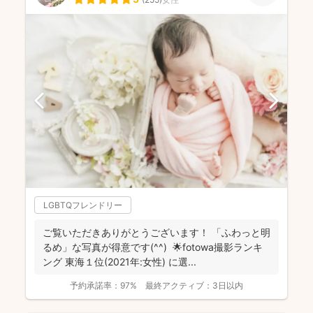
LGBTQフレンドリー
ご覧いただきありがとうございます！ 「ふわっと明
るめ」な写真が得意です(^^) 🌟fotowa撮影ランキ
ング 東海１位(2021年:女性) に選...
予約承諾率：
97%
最終アクティブ：
3日以内