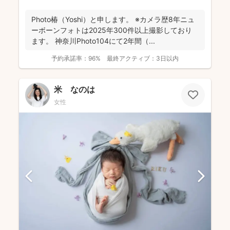
Photo椿（Yoshi）と申します。 ※カメラ歴8年ニュ
ーボーンフォトは2025年300件以上撮影しており
ます。 神奈川Photo104にて2年間（...
予約承諾率：
96%
最終アクティブ：
3日以内
米 なのは
女性