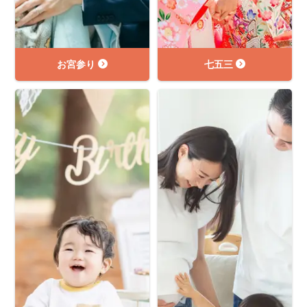
お宮参り
七五三