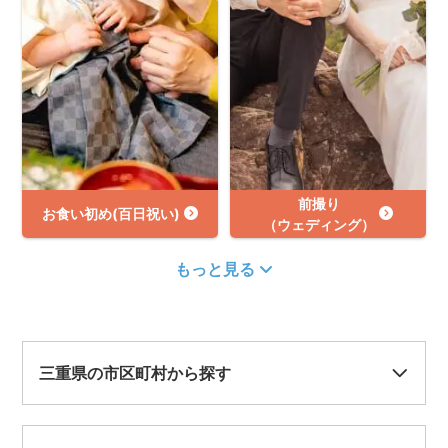
前撮り
お食い初め(百日祝い)
（ウェディング）
もっと見る
三重県の市区町村から探す