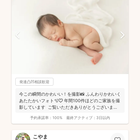
発達凸凹相談歓迎
今この瞬間のかわいい！を撮影📸 ふんわりかわいく
あたたかいフォト🫧🤍 年間100件ほどのご家族を撮
影しています ご覧いただきありがとうございま
す...
予約承諾率：
100%
最終アクティブ：
3日以内
こやま