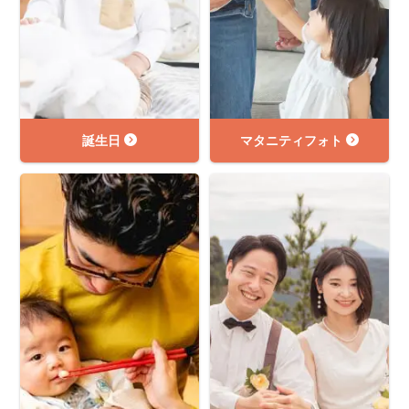
誕生日
マタニティフォト