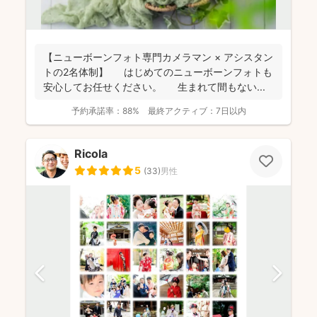
【ニューボーンフォト専門カメラマン × アシスタン
トの2名体制】 はじめてのニューボーンフォトも
安心してお任せください。 生まれて間もない...
予約承諾率：
88%
最終アクティブ：
7日以内
Ricola
5
(
33
)
男性